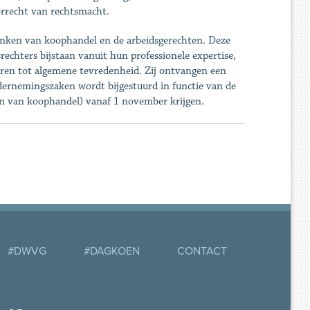
voorrecht van rechtsmacht.
banken van koophandel en de arbeidsgerechten. Deze
rechters bijstaan vanuit hun professionele expertise,
eren tot algemene tevredenheid. Zij ontvangen een
ndernemingszaken wordt bijgestuurd in functie van de
n van koophandel) vanaf 1 november krijgen.
#DWVG
#DAGKOEN
CONTACT