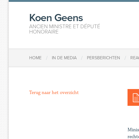
Koen Geens
ANCIEN MINISTRE ET DÉPUTÉ
HONORAIRE
/
/
/
HOME
IN DE MEDIA
PERSBERICHTEN
REA
Terug naar het overzicht
Minis
recht