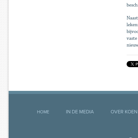
besch
Naast
leken
bijvo
vaste
nieuw
IN DE MEDIA
OVER KOEN
HOME