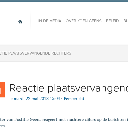
IN DE MEDIA
OVER KOEN GEENS
BELEID
B
CTIE PLAATSVERVANGENDE RECHTERS
Reactie plaatsvervangen
le
mardi 22 mai 2018 15:04
•
Persbericht
ter van Justitie Geens reageert met nuchtere cijfers op de berichten
ers.