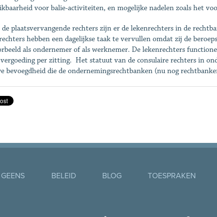
ikbaarheid voor balie-activiteiten, en mogelijke nadelen zoals het 
 de plaatsvervangende rechters zijn er de lekenrechters in de recht
rechters hebben een dagelijkse taak te vervullen omdat zij de beroeps
orbeeld als ondernemer of als werknemer. De lekenrechters function
 vergoeding per zitting. Het statuut van de consulaire rechters in o
e bevoegdheid die de ondernemingsrechtbanken (nu nog rechtbanke
 GEENS
BELEID
BLOG
TOESPRAKEN