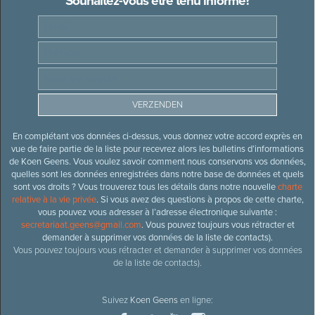
Souhaitez-vous être tenu informé?
En complétant vos données ci-dessus, vous donnez votre accord exprès en
vue de faire partie de la liste pour recevrez alors les bulletins d’informations
de Koen Geens. Vous voulez savoir comment nous conservons vos données,
quelles sont les données enregistrées dans notre base de données et quels
sont vos droits ? Vous trouverez tous les détails dans notre nouvelle
charte
relative à la vie privée
. Si vous avez des questions à propos de cette charte,
vous pouvez vous adresser à l’adresse électronique suivante :
secretariaat.geens@gmail.com
. Vous pouvez toujours vous rétracter et
demander à supprimer vos données de la liste de contacts).
Vous pouvez toujours vous rétracter et demander à supprimer vos données
de la liste de contacts).
Suivez
Koen Geens
en ligne: