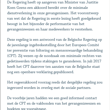
De Regering heeft op aangeven van Minister van Justitie
Koen Geens een akkoord bereikt over de minimale
dienstverlening in onze gevangenissen. Het voorontwerp
van wet dat de Regering in eerste lezing heeft goedgekeurd
beoogt in het bijzonder de performantie van het
gevangeniswezen en haar medewerkers te versterken.
Deze regeling is een antwoord van de Belgische Regering op
de jarenlange ingebrekestelling door het Europees Comité
ter preventie van foltering en mensonwaardige behandeling
(CPT). Zij wezen op de noodzaak om minimale rechten van
gedetineerden tijdens stakingen te garanderen. In juli 2017
heeft het CPT daarover ten aanzien van de Belgische staat
nog een openbare verklaring gepubliceerd.
Het regeerakkoord voorzag reeds dat dergelijke regeling zou
ingevoerd worden in overleg met de sociale partners.
De voorbije jaren hadden we een goed informeel contact
met de CPT en de vakbonden van het gevangeniswezen en
boekten we vooruitgang.