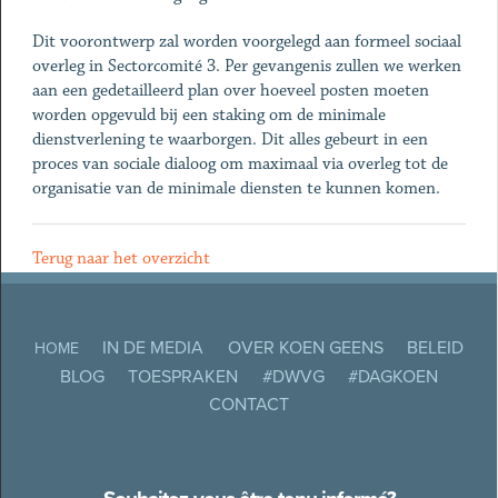
Dit voorontwerp zal worden voorgelegd aan formeel sociaal
overleg in Sectorcomité 3. Per gevangenis zullen we werken
aan een gedetailleerd plan over hoeveel posten moeten
worden opgevuld bij een staking om de minimale
dienstverlening te waarborgen. Dit alles gebeurt in een
proces van sociale dialoog om maximaal via overleg tot de
organisatie van de minimale diensten te kunnen komen.
Terug naar het overzicht
IN DE MEDIA
OVER KOEN GEENS
BELEID
HOME
BLOG
TOESPRAKEN
#DWVG
#DAGKOEN
CONTACT