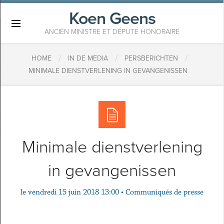
Koen Geens
×
ANCIEN MINISTRE ET DÉPUTÉ HONORAIRE
/
/
/
HOME
IN DE MEDIA
PERSBERICHTEN
MINIMALE DIENSTVERLENING IN GEVANGENISSEN
Minimale dienstverlening
in gevangenissen
le
vendredi 15 juin 2018 13:00
•
Communiqués de presse