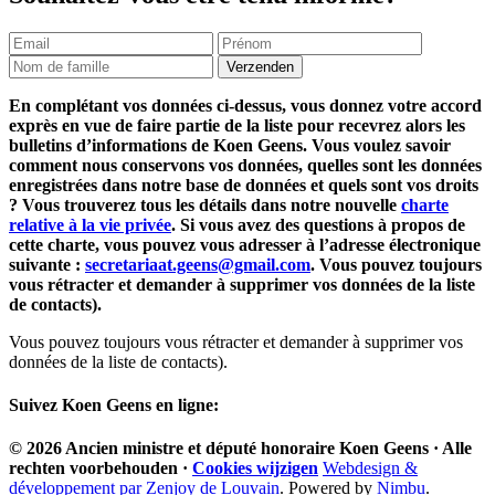
En complétant vos données ci-dessus, vous donnez votre accord
exprès en vue de faire partie de la liste pour recevrez alors les
bulletins d’informations de Koen Geens. Vous voulez savoir
comment nous conservons vos données, quelles sont les données
enregistrées dans notre base de données et quels sont vos droits
? Vous trouverez tous les détails dans notre nouvelle
charte
relative à la vie privée
. Si vous avez des questions à propos de
cette charte, vous pouvez vous adresser à l’adresse électronique
suivante :
secretariaat.geens@gmail.com
. Vous pouvez toujours
vous rétracter et demander à supprimer vos données de la liste
de contacts).
Vous pouvez toujours vous rétracter et demander à supprimer vos
données de la liste de contacts).
Suivez
Koen Geens
en ligne:
© 2026
Ancien ministre et député honoraire
Koen Geens
· Alle
rechten voorbehouden ·
Cookies wijzigen
Webdesign &
développement par Zenjoy de Louvain
. Powered by
Nimbu
.