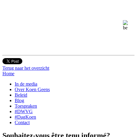
Terug naar het overzicht
Home
In de media
Over Koen Geens
Beleid
Blog
Toespraken
#DWVG
#DagKoen
Contact
Souhaitez-vous être tenu informé?