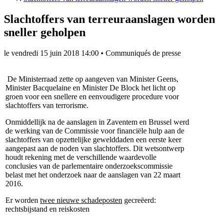
Slachtoffers van terreuraanslagen worden
sneller geholpen
le
vendredi 15 juin 2018 14:00
•
Communiqués de presse
De Ministerraad zette op aangeven van Minister Geens,
Minister Bacquelaine en Minister De Block het licht op
groen voor een snellere en eenvoudigere procedure voor
slachtoffers van terrorisme.
Onmiddellijk na de aanslagen in Zaventem en Brussel werd
de werking van de Commissie voor financiële hulp aan de
slachtoffers van opzettelijke gewelddaden een eerste keer
aangepast aan de noden van slachtoffers. Dit wetsontwerp
houdt rekening met de verschillende waardevolle
conclusies van de parlementaire onderzoekscommissie
belast met het onderzoek naar de aanslagen van 22 maart
2016.
Er worden
twee nieuwe schadeposten
gecreëerd:
rechtsbijstand en reiskosten