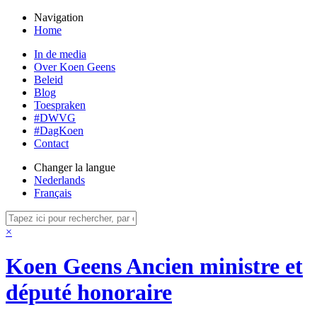
Navigation
Home
In de media
Over Koen Geens
Beleid
Blog
Toespraken
#DWVG
#DagKoen
Contact
Changer la langue
Nederlands
Français
×
Koen Geens
Ancien ministre et
député honoraire