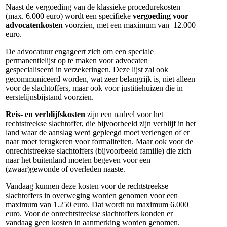
Naast de vergoeding van de klassieke procedurekosten
(max. 6.000 euro) wordt een specifieke
vergoeding voor
advocatenkosten
voorzien, met een maximum van 12.000
euro.
De advocatuur engageert zich om een speciale
permanentielijst op te maken voor advocaten
gespecialiseerd in verzekeringen. Deze lijst zal ook
gecommuniceerd worden, wat zeer belangrijk is, niet alleen
voor de slachtoffers, maar ook voor justitiehuizen die in
eerstelijnsbijstand voorzien.
Reis- en verblijfskosten
zijn een nadeel voor het
rechtstreekse slachtoffer, die bijvoorbeeld zijn verblijf in het
land waar de aanslag werd gepleegd moet verlengen of er
naar moet terugkeren voor formaliteiten. Maar ook voor de
onrechtstreekse slachtoffers (bijvoorbeeld familie) die zich
naar het buitenland moeten begeven voor een
(zwaar)gewonde of overleden naaste.
Vandaag kunnen deze kosten voor de rechtstreekse
slachtoffers in overweging worden genomen voor een
maximum van 1.250 euro. Dat wordt nu maximum 6.000
euro. Voor de onrechtstreekse slachtoffers konden er
vandaag geen kosten in aanmerking worden genomen.