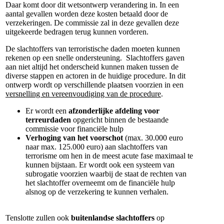
Daar komt door dit wetsontwerp verandering in. In een
aantal gevallen worden deze kosten betaald door de
verzekeringen. De commissie zal in deze gevallen deze
uitgekeerde bedragen terug kunnen vorderen.
De slachtoffers van terroristische daden moeten kunnen
rekenen op een snelle ondersteuning. Slachtoffers gaven
aan niet altijd het onderscheid kunnen maken tussen de
diverse stappen en actoren in de huidige procedure. In dit
ontwerp wordt op verschillende plaatsen voorzien in een
versnelling en vereenvoudiging van de procedure
.
Er wordt een
afzonderlijke afdeling voor
terreurdaden
opgericht binnen de bestaande
commissie voor financiële hulp
Verhoging van het voorschot
(max. 30.000 euro
naar max. 125.000 euro) aan slachtoffers van
terrorisme om hen in de meest acute fase maximaal te
kunnen bijstaan. Er wordt ook een systeem van
subrogatie voorzien waarbij de staat de rechten van
het slachtoffer overneemt om de financiële hulp
alsnog op de verzekering te kunnen verhalen.
Tenslotte zullen ook
buitenlandse slachtoffers
op