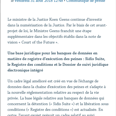
le
vendredi 31 août 2018 12:48
•
Communiqué de presse
Le ministre de la Justice Koen Geens continue d’investir
dans la numérisation de la Justice. Par le biais de cet avant-
projet de loi, le Ministre Geens franchit une étape
supplémentaire dans les objectifs établis dans la note de
vision « Court of the Future ».
Une base juridique pour les banques de données en
matière de registre d’exécution des peines : Sidis Suite,
le Registre des conditions et le Dossier de suivi juridique
électronique intégré
Un cadre légal amélioré est créé en vue de l’échange de
données dans la chaîne d’exécution des peines et s’adapte à
la nouvelle règlementation relative au respect de la vie
privée. La base légale relative aux banques de données qui
concernent la détention (« Sidis Suite ») et la libération sous
conditions (« Registre des conditions ») est actualisée. En
outre, l’avant-projet prévoit un cadre relatif au suivi