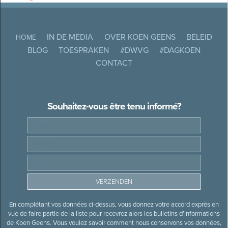
IN DE MEDIA
OVER KOEN GEENS
BELEID
HOME
BLOG
TOESPRAKEN
#DWVG
#DAGKOEN
CONTACT
Souhaitez-vous être tenu informé?
En complétant vos données ci-dessus, vous donnez votre accord exprès en
vue de faire partie de la liste pour recevrez alors les bulletins d’informations
de Koen Geens. Vous voulez savoir comment nous conservons vos données,