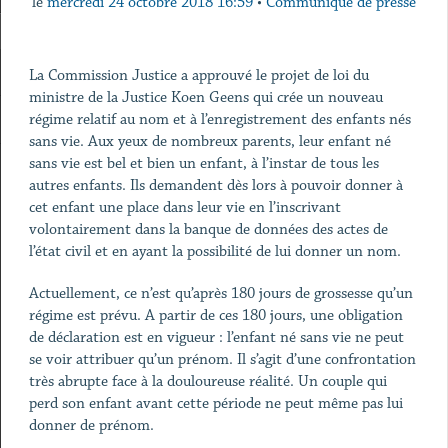
le
mercredi 24 octobre 2018 16:59
•
Communiqué de presse
La Commission Justice a approuvé le projet de loi du
ministre de la Justice Koen Geens qui crée un nouveau
régime relatif au nom et à l’enregistrement des enfants nés
sans vie. Aux yeux de nombreux parents, leur enfant né
sans vie est bel et bien un enfant, à l’instar de tous les
autres enfants. Ils demandent dès lors à pouvoir donner à
cet enfant une place dans leur vie en l’inscrivant
volontairement dans la banque de données des actes de
l’état civil et en ayant la possibilité de lui donner un nom.
Actuellement, ce n’est qu’après 180 jours de grossesse qu’un
régime est prévu. A partir de ces 180 jours, une obligation
de déclaration est en vigueur : l’enfant né sans vie ne peut
se voir attribuer qu’un prénom. Il s’agit d’une confrontation
très abrupte face à la douloureuse réalité. Un couple qui
perd son enfant avant cette période ne peut même pas lui
donner de prénom.