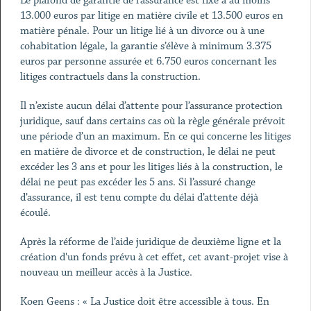
Le plafond de garantie de l’assurance est fixé à au moins
13.000 euros par litige en matière civile et 13.500 euros en
matière pénale. Pour un litige lié à un divorce ou à une
cohabitation légale, la garantie s’élève à minimum 3.375
euros par personne assurée et 6.750 euros concernant les
litiges contractuels dans la construction.
Il n’existe aucun délai d’attente pour l’assurance protection
juridique, sauf dans certains cas où la règle générale prévoit
une période d’un an maximum. En ce qui concerne les litiges
en matière de divorce et de construction, le délai ne peut
excéder les 3 ans et pour les litiges liés à la construction, le
délai ne peut pas excéder les 5 ans. Si l’assuré change
d’assurance, il est tenu compte du délai d’attente déjà
écoulé.
Après la réforme de l’aide juridique de deuxième ligne et la
création d'un fonds prévu à cet effet, cet avant-projet vise à
nouveau un meilleur accès à la Justice.
Koen Geens : « La Justice doit être accessible à tous. En