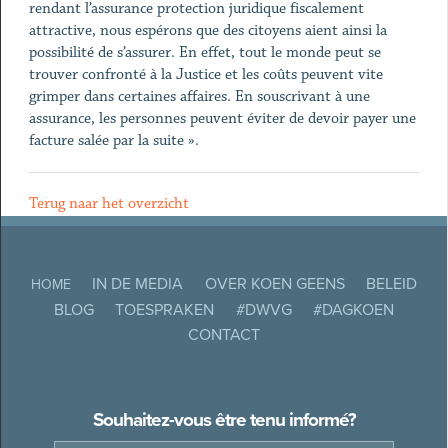
rendant l’assurance protection juridique fiscalement
attractive, nous espérons que des citoyens aient ainsi la
possibilité de s’assurer. En effet, tout le monde peut se
trouver confronté à la Justice et les coûts peuvent vite
grimper dans certaines affaires. En souscrivant à une
assurance, les personnes peuvent éviter de devoir payer une
facture salée par la suite ».
Terug naar het overzicht
IN DE MEDIA
OVER KOEN GEENS
BELEID
HOME
BLOG
TOESPRAKEN
#DWVG
#DAGKOEN
CONTACT
Souhaitez-vous être tenu informé?