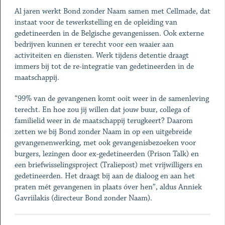
Al jaren werkt Bond zonder Naam samen met Cellmade, dat
instaat voor de tewerkstelling en de opleiding van
gedetineerden in de Belgische gevangenissen. Ook externe
bedrijven kunnen er terecht voor een waaier aan
activiteiten en diensten. Werk tijdens detentie draagt
immers bij tot de re-integratie van gedetineerden in de
maatschappij.
“99% van de gevangenen komt ooit weer in de samenleving
terecht. En hoe zou jij willen dat jouw buur, collega of
familielid weer in de maatschappij terugkeert? Daarom
zetten we bij Bond zonder Naam in op een uitgebreide
gevangenenwerking, met ook gevangenisbezoeken voor
burgers, lezingen door ex-gedetineerden (Prison Talk) en
een briefwisselingsproject (Traliepost) met vrijwilligers en
gedetineerden. Het draagt bij aan de dialoog en aan het
praten mét gevangenen in plaats óver hen”, aldus Anniek
Gavriilakis (directeur Bond zonder Naam).