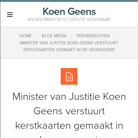
Koen Geens
×
ANCIEN MINISTRE ET DÉPUTÉ HONORAIRE
/
/
/
HOME
IN DE MEDIA
PERSBERICHTEN
MINISTER VAN JUSTITIE KOEN GEENS VERSTUURT
KERSTKAARTEN GEMAAKT IN DE GEVANGENIS
Minister van Justitie Koen
Geens verstuurt
kerstkaarten gemaakt in