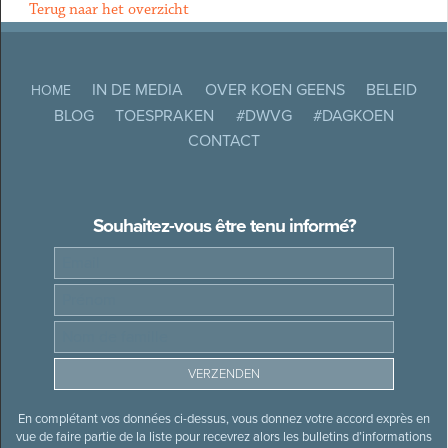
Terug naar het overzicht
IN DE MEDIA
OVER KOEN GEENS
BELEID
HOME
BLOG
TOESPRAKEN
#DWVG
#DAGKOEN
CONTACT
Souhaitez-vous être tenu informé?
En complétant vos données ci-dessus, vous donnez votre accord exprès en
vue de faire partie de la liste pour recevrez alors les bulletins d’informations