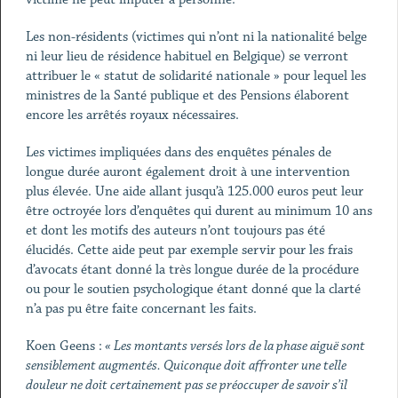
Les non-résidents (victimes qui n’ont ni la nationalité belge
ni leur lieu de résidence habituel en Belgique) se verront
attribuer le « statut de solidarité nationale » pour lequel les
ministres de la Santé publique et des Pensions élaborent
encore les arrêtés royaux nécessaires.
Les victimes impliquées dans des enquêtes pénales de
longue durée auront également droit à une intervention
plus élevée. Une aide allant jusqu’à 125.000 euros peut leur
être octroyée lors d’enquêtes qui durent au minimum 10 ans
et dont les motifs des auteurs n’ont toujours pas été
élucidés. Cette aide peut par exemple servir pour les frais
d’avocats étant donné la très longue durée de la procédure
ou pour le soutien psychologique étant donné que la clarté
n’a pas pu être faite concernant les faits.
Koen Geens :
« Les montants versés lors de la phase aiguë sont
sensiblement augmentés. Quiconque doit affronter une telle
douleur ne doit certainement pas se préoccuper de savoir s’il