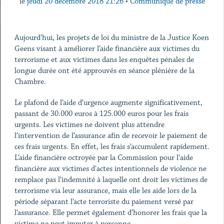
le
jeudi 20 décembre 2018 21:26
•
Communiqué de presse
Aujourd'hui, les projets de loi du ministre de la Justice Koen
Geens visant à améliorer l’aide financière aux victimes du
terrorisme et aux victimes dans les enquêtes pénales de
longue durée ont été approuvés en séance plénière de la
Chambre.
Le plafond de l’aide d’urgence augmente significativement,
passant de 30.000 euros à 125.000 euros pour les frais
urgents. Les victimes ne doivent plus attendre
l’intervention de l’assurance afin de recevoir le paiement de
ces frais urgents. En effet, les frais s’accumulent rapidement.
L’aide financière octroyée par la Commission pour l'aide
financière aux victimes d'actes intentionnels de violence ne
remplace pas l’indemnité à laquelle ont droit les victimes de
terrorisme via leur assurance, mais elle les aide lors de la
période séparant l’acte terroriste du paiement versé par
l’assurance. Elle permet également d’honorer les frais que la
victime ne peut imputer à personne.