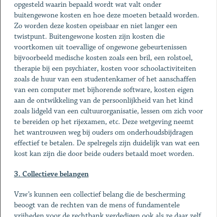
opgesteld waarin bepaald wordt wat valt onder
buitengewone kosten en hoe deze moeten betaald worden.
Zo worden deze kosten opeisbaar en niet langer een
twistpunt. Buitengewone kosten zijn kosten die
voortkomen uit toevallige of ongewone gebeurtenissen
bijvoorbeeld medische kosten zoals een bril, een rolstoel,
therapie bij een psychiater, kosten voor schoolactiviteiten
zoals de huur van een studentenkamer of het aanschaffen
van een computer met bijhorende software, kosten eigen
aan de ontwikkeling van de persoonlijkheid van het kind
zoals lidgeld van een cultuurorganisatie, lessen om zich voor
te bereiden op het rijexamen, etc. Deze wetgeving neemt
het wantrouwen weg bij ouders om onderhoudsbijdragen
effectief te betalen. De spelregels zijn duidelijk van wat een
kost kan zijn die door beide ouders betaald moet worden.
3. Collectieve belangen
Vzw’s kunnen een collectief belang die de bescherming
beoogt van de rechten van de mens of fundamentele
vrijheden voor de rechtbank verdedigen ook als ze daar zelf