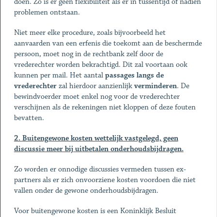
doen. Zo is er geen flexibiliteit als er in tussentijd of nadien
problemen ontstaan.
Niet meer elke procedure, zoals bijvoorbeeld het
aanvaarden van een erfenis die toekomt aan de beschermde
persoon, moet nog in de rechtbank zelf door de
vrederechter worden bekrachtigd. Dit zal voortaan ook
kunnen per mail. Het aantal
passages langs de
vrederechter
zal hierdoor aanzienlijk
verminderen
. De
bewindvoerder moet enkel nog voor de vrederechter
verschijnen als de rekeningen niet kloppen of deze fouten
bevatten.
2. Buitengewone kosten wettelijk vastgelegd, geen
discussie meer bij uitbetalen onderhoudsbijdragen.
Zo worden er onnodige discussies vermeden tussen ex-
partners als er zich onvoorziene kosten voordoen die niet
vallen onder de gewone onderhoudsbijdragen.
Voor buitengewone kosten is een Koninklijk Besluit