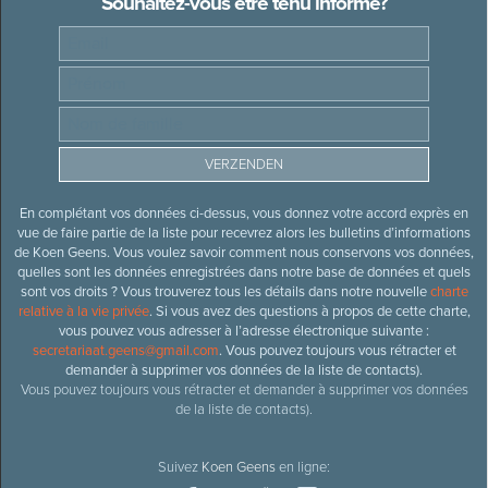
Souhaitez-vous être tenu informé?
En complétant vos données ci-dessus, vous donnez votre accord exprès en
vue de faire partie de la liste pour recevrez alors les bulletins d’informations
de Koen Geens. Vous voulez savoir comment nous conservons vos données,
quelles sont les données enregistrées dans notre base de données et quels
sont vos droits ? Vous trouverez tous les détails dans notre nouvelle
charte
relative à la vie privée
. Si vous avez des questions à propos de cette charte,
vous pouvez vous adresser à l’adresse électronique suivante :
secretariaat.geens@gmail.com
. Vous pouvez toujours vous rétracter et
demander à supprimer vos données de la liste de contacts).
Vous pouvez toujours vous rétracter et demander à supprimer vos données
de la liste de contacts).
Suivez
Koen Geens
en ligne: