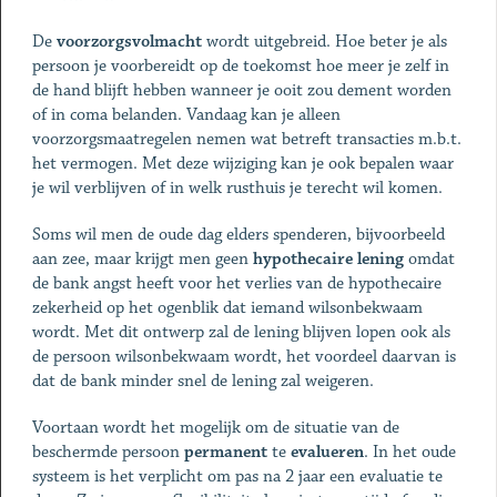
De
voorzorgsvolmacht
wordt uitgebreid. Hoe beter je als
persoon je voorbereidt op de toekomst hoe meer je zelf in
de hand blijft hebben wanneer je ooit zou dement worden
of in coma belanden. Vandaag kan je alleen
voorzorgsmaatregelen nemen wat betreft transacties m.b.t.
het vermogen. Met deze wijziging kan je ook bepalen waar
je wil verblijven of in welk rusthuis je terecht wil komen.
Soms wil men de oude dag elders spenderen, bijvoorbeeld
aan zee, maar krijgt men geen
hypothecaire lening
omdat
de bank angst heeft voor het verlies van de hypothecaire
zekerheid op het ogenblik dat iemand wilsonbekwaam
wordt. Met dit ontwerp zal de lening blijven lopen ook als
de persoon wilsonbekwaam wordt, het voordeel daarvan is
dat de bank minder snel de lening zal weigeren.
Voortaan wordt het mogelijk om de situatie van de
beschermde persoon
permanent
te
evalueren
. In het oude
systeem is het verplicht om pas na 2 jaar een evaluatie te