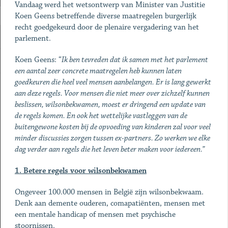
Vandaag werd het wetsontwerp van Minister van Justitie
Koen Geens betreffende diverse maatregelen burgerlijk
recht goedgekeurd door de plenaire vergadering van het
parlement.
Koen Geens: “
Ik ben tevreden dat ik samen met het parlement
een aantal zeer concrete maatregelen heb kunnen laten
goedkeuren die heel veel mensen aanbelangen. Er is lang gewerkt
aan deze regels. Voor mensen die niet meer over zichzelf kunnen
beslissen, wilsonbekwamen, moest er dringend een update van
de regels komen. En ook het wettelijke vastleggen van de
buitengewone kosten bij de opvoeding van kinderen zal voor veel
minder discussies zorgen tussen ex-partners. Zo werken we elke
dag verder aan regels die het leven beter maken voor iedereen.”
1. Betere regels voor wilsonbekwamen
Ongeveer 100.000 mensen in België zijn wilsonbekwaam.
Denk aan demente ouderen, comapatiënten, mensen met
een mentale handicap of mensen met psychische
stoornissen.