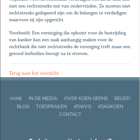
niet een rechtstreeks nut van ondervinden. Ze moeten niet
rechtstreeks gedupeerd zijn om de belangen te verdedigen
waarvoor zij zijn opgericht.
Voorbeeld: Een vereniging die opkomt voor de bestrijding
van kanker kan een zaak aanhangig maken voor de
rechtbank die niet rechtstreeks de verenging treft maar een
gezond leefmilieu beoogt na te streven.
Terug naar het overzicht
IN DE MEDIA
OVER KOEN GEENS
BELEID
HOME
BLOG
TOESPRAKEN
#DWVG
#DAGKOEN
CONTACT