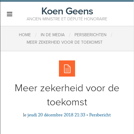
Koen Geens
×
ANCIEN MINISTRE ET DÉPUTÉ HONORAIRE
/
/
/
HOME
IN DE MEDIA
PERSBERICHTEN
MEER ZEKERHEID VOOR DE TOEKOMST
Meer zekerheid voor de
toekomst
le
jeudi 20 décembre 2018 21:33
•
Persbericht