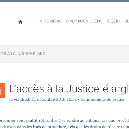
IN DE MEDIA
OVER KOEN GEENS
BELEID
B
CCÈS À LA JUSTICE ÉLARGI
L’accès à la Justice élargi
le
vendredi 21 décembre 2018 16:31
•
Communiqué de presse
ersonnes sont plutôt réticentes à se rendre au tribunal car une procéd
le citoyen dans les frais de procédure, tels que les droits de rôle, se