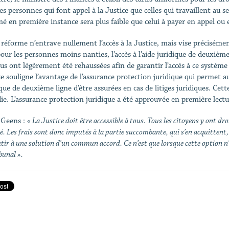
es personnes qui font appel à la Justice que celles qui travaillent au sei
mé en première instance sera plus faible que celui à payer en appel ou 
réforme n’entrave nullement l’accès à la Justice, mais vise précisément 
pour les personnes moins nanties, l’accès à l’aide juridique de deuxième
us ont légèrement été rehaussées afin de garantir l’accès à ce système
ce souligne l’avantage de l’assurance protection juridique qui permet a
ique de deuxième ligne d’être assurées en cas de litiges juridiques. Cet
ie. L’assurance protection juridique a été approuvée en première lectu
 Geens :
« La Justice doit être accessible à tous. Tous les citoyens y ont droi
é. Les frais sont donc imputés à la partie succombante, qui s’en acquittent
tir à une solution d'un commun accord. Ce n’est que lorsque cette option n’ab
bunal ».