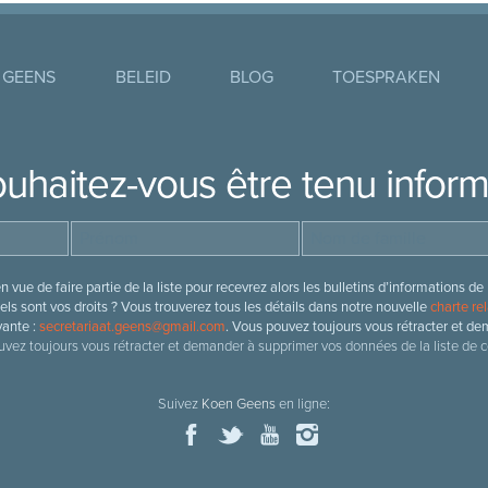
 GEENS
BELEID
BLOG
TOESPRAKEN
uhaitez-vous être tenu infor
 vue de faire partie de la liste pour recevrez alors les bulletins d’information
ls sont vos droits ? Vous trouverez tous les détails dans notre nouvelle
charte rel
vante :
secretariaat.geens@gmail.com
. Vous pouvez toujours vous rétracter et de
vez toujours vous rétracter et demander à supprimer vos données de la liste de c
Suivez
Koen Geens
en ligne: