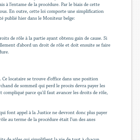
is à l’entame de la procédure. Par le biais de cette
ous. En outre, cette loi comporte une simplification
été publié hier dans le Moniteur belge:
ts de rôle à la partie ayant obtenu gain de cause. Si
lement d’abord un droit de rôle et doit ensuite se faire
dure.
 Ce locataire se trouve d’office dans une position
rchand de sommeil qui perd le procès devra payer les
nt compliqué parce qu'il faut avancer les droits de rôle,
s qui font appel à la Justice ne devront donc plus payer
rôle au terme de la procédure était l’un des axes
ts de rôles qui simplifient la vie de tout à chacun,