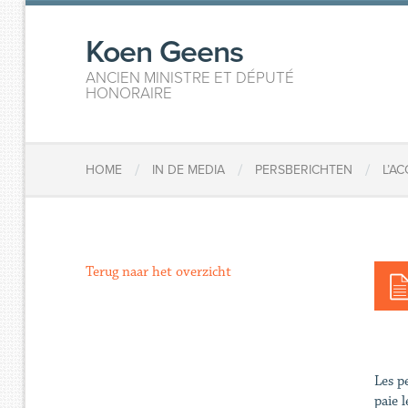
Koen Geens
ANCIEN MINISTRE ET DÉPUTÉ
HONORAIRE
/
/
/
HOME
IN DE MEDIA
PERSBERICHTEN
L’A
Terug naar het overzicht
Les p
paie 