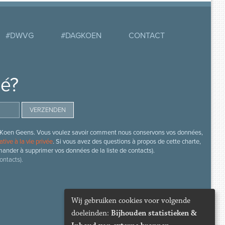
#DWVG
#DAGKOEN
CONTACT
mé?
s de Koen Geens. Vous voulez savoir comment nous conservons vos données,
ative à la vie privée
. Si vous avez des questions à propos de cette charte,
mander à supprimer vos données de la liste de contacts).
ontacts).
Wij gebruiken cookies voor volgende
doeleinden:
Bijhouden statistieken &