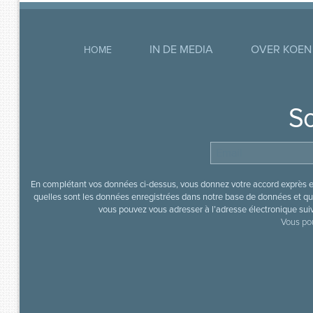
IN DE MEDIA
OVER KOEN
HOME
So
En complétant vos données ci-dessus, vous donnez votre accord exprès en
quelles sont les données enregistrées dans notre base de données et que
vous pouvez vous adresser à l’adresse électronique sui
Vous pou