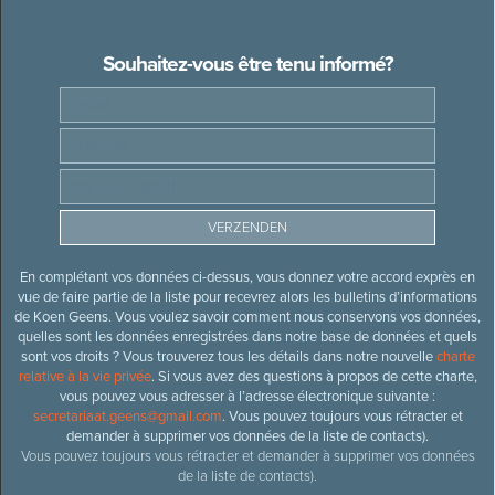
Souhaitez-vous être tenu informé?
En complétant vos données ci-dessus, vous donnez votre accord exprès en
vue de faire partie de la liste pour recevrez alors les bulletins d’informations
de Koen Geens. Vous voulez savoir comment nous conservons vos données,
quelles sont les données enregistrées dans notre base de données et quels
sont vos droits ? Vous trouverez tous les détails dans notre nouvelle
charte
relative à la vie privée
. Si vous avez des questions à propos de cette charte,
vous pouvez vous adresser à l’adresse électronique suivante :
secretariaat.geens@gmail.com
. Vous pouvez toujours vous rétracter et
demander à supprimer vos données de la liste de contacts).
Vous pouvez toujours vous rétracter et demander à supprimer vos données
de la liste de contacts).