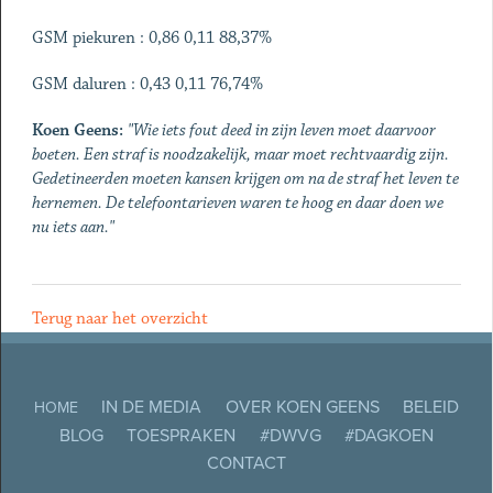
GSM piekuren : 0,86 0,11 88,37%
GSM daluren : 0,43 0,11 76,74%
Koen Geens:
"Wie iets fout deed in zijn leven moet daarvoor
boeten. Een straf is noodzakelijk, maar moet rechtvaardig zijn.
Gedetineerden moeten kansen krijgen om na de straf het leven te
hernemen. De telefoontarieven waren te hoog en daar doen we
nu iets aan."
Terug naar het overzicht
IN DE MEDIA
OVER KOEN GEENS
BELEID
HOME
BLOG
TOESPRAKEN
#DWVG
#DAGKOEN
CONTACT