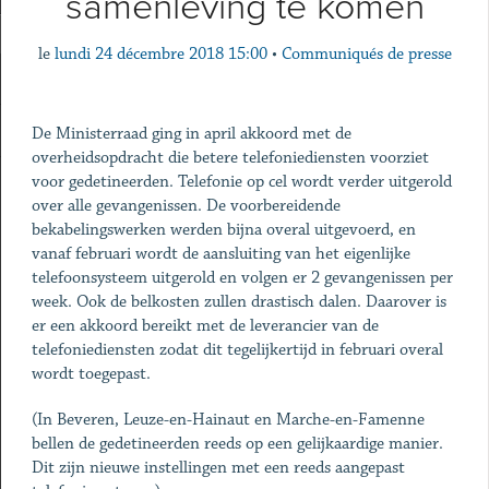
samenleving te komen
le
lundi 24 décembre 2018 15:00
•
Communiqués de presse
De Ministerraad ging in april akkoord met de
overheidsopdracht die betere telefoniediensten voorziet
voor gedetineerden. Telefonie op cel wordt verder uitgerold
over alle gevangenissen. De voorbereidende
bekabelingswerken werden bijna overal uitgevoerd, en
vanaf februari wordt de aansluiting van het eigenlijke
telefoonsysteem uitgerold en volgen er 2 gevangenissen per
week. Ook de belkosten zullen drastisch dalen. Daarover is
er een akkoord bereikt met de leverancier van de
telefoniediensten zodat dit tegelijkertijd in februari overal
wordt toegepast.
(In Beveren, Leuze-en-Hainaut en Marche-en-Famenne
bellen de gedetineerden reeds op een gelijkaardige manier.
Dit zijn nieuwe instellingen met een reeds aangepast