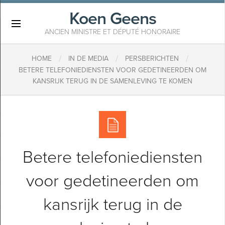
Koen Geens
×
ANCIEN MINISTRE ET DÉPUTÉ HONORAIRE
/
/
/
HOME
IN DE MEDIA
PERSBERICHTEN
BETERE TELEFONIEDIENSTEN VOOR GEDETINEERDEN OM
KANSRIJK TERUG IN DE SAMENLEVING TE KOMEN
Betere telefoniediensten
voor gedetineerden om
kansrijk terug in de