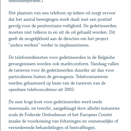
telefoniesysteem.)
Het plaatsen van een telefoon op iedere cel zorgt ervoor
dat het aantal bewegingen sterk daalt met een positief
gevolg voor de penitentiaire veiligheid. De gedetineerden
moeten niet telkens in en uit de cel gehaald worden. Dit
geeft de mogelijkheid aan de directies om het project
“anders werken” verder te implementeren.
De telefoniediensten voor gedetineerden in de Belgische
gevangenissen worden ook marktconform. Vandaag vallen
de tarieven voor de gedetineerden duurder uit dan voor
particulieren buiten de gevangenis. Telefoontarieven
werden gehanteerd op basis van de tarieven van de
openbare telefooncabines uit 2002.
De zeer hoge kost voor gedetineerden werd reeds
meermaals, en terecht, aangeklaagd door allerlei instanties
zoals de Federale Ombudsman of het Europees Comité
inzake de voorkoming van folteringen en onmenselijke of
vernederende behandelingen of bestraffingen.