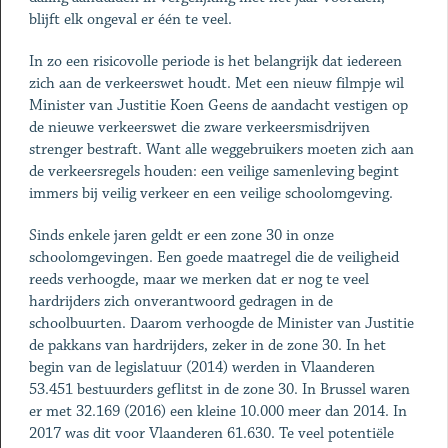
blijft elk ongeval er één te veel.
In zo een risicovolle periode is het belangrijk dat iedereen
zich aan de verkeerswet houdt. Met een nieuw filmpje wil
Minister van Justitie Koen Geens de aandacht vestigen op
de nieuwe verkeerswet die zware verkeersmisdrijven
strenger bestraft. Want alle weggebruikers moeten zich aan
de verkeersregels houden: een veilige samenleving begint
immers bij veilig verkeer en een veilige schoolomgeving.
Sinds enkele jaren geldt er een zone 30 in onze
schoolomgevingen. Een goede maatregel die de veiligheid
reeds verhoogde, maar we merken dat er nog te veel
hardrijders zich onverantwoord gedragen in de
schoolbuurten. Daarom verhoogde de Minister van Justitie
de pakkans van hardrijders, zeker in de zone 30. In het
begin van de legislatuur (2014) werden in Vlaanderen
53.451 bestuurders geflitst in de zone 30. In Brussel waren
er met 32.169 (2016) een kleine 10.000 meer dan 2014. In
2017 was dit voor Vlaanderen 61.630. Te veel potentiële