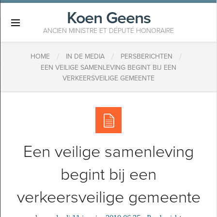
Koen Geens
×
ANCIEN MINISTRE ET DÉPUTÉ HONORAIRE
/
/
/
HOME
IN DE MEDIA
PERSBERICHTEN
EEN VEILIGE SAMENLEVING BEGINT BIJ EEN
VERKEERSVEILIGE GEMEENTE
Een veilige samenleving
begint bij een
verkeersveilige gemeente