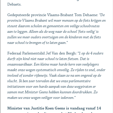
Debaets.
Gedeputeerde provincie Vlaams-Brabant Tom Dehaene:
“De
provincie Vlaams Brabant wil meer mensen op de fiets krijgen en
steunt daarom scholen en gemeenten om veilige schoolroutes
aan te leggen. Alleen als de weg naar de school 'fiets-veilig' is
zullen we meer ouders overtuigen om de kinderen met de fiets
naar school te brengen of te laten gaan.”
Federaal Parlementslid Jef Van den Bergh:
“1 op de 4 ouders
durft zijn kind niet naar school te laten fietsen. Dat is
onaanvaardbaar. Een kleine maar harde kern van veelplegers
maakt onze wegen systematisch onveilig. Ze rijden te snel, onder
invloed of zonder rijbewijs. Vaak slaan ze na een ongeval op de
vlucht. Ik ben zeer tevreden dat we onze parlementaire
initiatieven voor een harde aanpak van deze wegpiraten er
samen met Minister Geens hebben kunnen doordrukken. Zo
maken we onze wegen veiliger voor iedereen.”
Minister van Justitie Koen Geens is vandaag vanaf 14