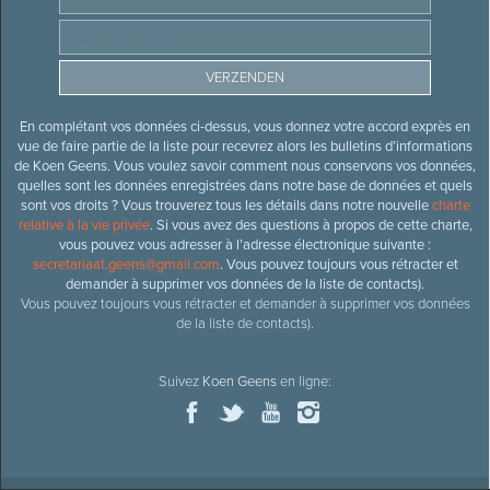
En complétant vos données ci-dessus, vous donnez votre accord exprès en
vue de faire partie de la liste pour recevrez alors les bulletins d’informations
de Koen Geens. Vous voulez savoir comment nous conservons vos données,
quelles sont les données enregistrées dans notre base de données et quels
sont vos droits ? Vous trouverez tous les détails dans notre nouvelle
charte
relative à la vie privée
. Si vous avez des questions à propos de cette charte,
vous pouvez vous adresser à l’adresse électronique suivante :
secretariaat.geens@gmail.com
. Vous pouvez toujours vous rétracter et
demander à supprimer vos données de la liste de contacts).
Vous pouvez toujours vous rétracter et demander à supprimer vos données
de la liste de contacts).
Suivez
Koen Geens
en ligne: