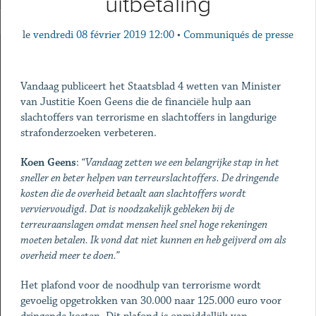
uitbetaling
le
vendredi 08 février 2019 12:00
•
Communiqués de presse
Vandaag publiceert het Staatsblad 4 wetten van Minister
van Justitie Koen Geens die de financiële hulp aan
slachtoffers van terrorisme en slachtoffers in langdurige
strafonderzoeken verbeteren.
Koen Geens
:
“Vandaag zetten we een belangrijke stap in het
sneller en beter helpen van terreurslachtoffers. De dringende
kosten die de overheid betaalt aan slachtoffers wordt
verviervoudigd. Dat is noodzakelijk gebleken bij de
terreuraanslagen omdat mensen heel snel hoge rekeningen
moeten betalen. Ik vond dat niet kunnen en heb geijverd om als
overheid meer te doen.”
Het plafond voor de noodhulp van terrorisme wordt
gevoelig opgetrokken van 30.000 naar 125.000 euro voor