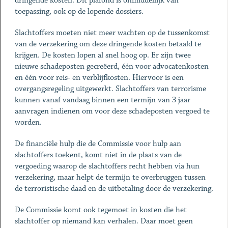
dringende kosten. Dit plafond is onmiddellijk van
toepassing, ook op de lopende dossiers.
Slachtoffers moeten niet meer wachten op de tussenkomst
van de verzekering om deze dringende kosten betaald te
krijgen. De kosten lopen al snel hoog op. Er zijn twee
nieuwe schadeposten gecreëerd, één voor advocatenkosten
en één voor reis- en verblijfkosten. Hiervoor is een
overgangsregeling uitgewerkt. Slachtoffers van terrorisme
kunnen vanaf vandaag binnen een termijn van 3 jaar
aanvragen indienen om voor deze schadeposten vergoed te
worden.
De financiële hulp die de Commissie voor hulp aan
slachtoffers toekent, komt niet in de plaats van de
vergoeding waarop de slachtoffers recht hebben via hun
verzekering, maar helpt de termijn te overbruggen tussen
de terroristische daad en de uitbetaling door de verzekering.
De Commissie komt ook tegemoet in kosten die het
slachtoffer op niemand kan verhalen. Daar moet geen