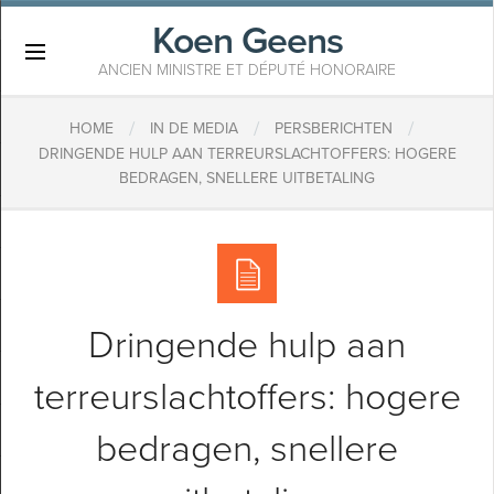
Koen Geens
×
ANCIEN MINISTRE ET DÉPUTÉ HONORAIRE
/
/
/
HOME
IN DE MEDIA
PERSBERICHTEN
DRINGENDE HULP AAN TERREURSLACHTOFFERS: HOGERE
BEDRAGEN, SNELLERE UITBETALING
Dringende hulp aan
terreurslachtoffers: hogere
bedragen, snellere