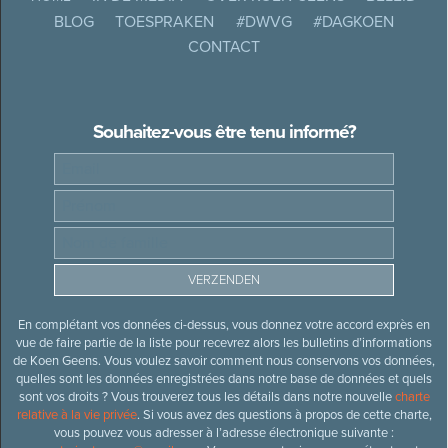
BLOG
TOESPRAKEN
#DWVG
#DAGKOEN
CONTACT
Souhaitez-vous être tenu informé?
En complétant vos données ci-dessus, vous donnez votre accord exprès en
vue de faire partie de la liste pour recevrez alors les bulletins d’informations
de Koen Geens. Vous voulez savoir comment nous conservons vos données,
quelles sont les données enregistrées dans notre base de données et quels
sont vos droits ? Vous trouverez tous les détails dans notre nouvelle
charte
relative à la vie privée
. Si vous avez des questions à propos de cette charte,
vous pouvez vous adresser à l’adresse électronique suivante :