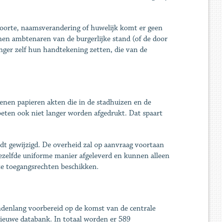
boorte, naamsverandering of huwelijk komt er geen
nen ambtenaren van de burgerlijke stand (of de door
nger zelf hun handtekening zetten, die van de
enen papieren akten die in de stadhuizen en de
ten ook niet langer worden afgedrukt. Dat spaart
dt gewijzigd. De overheid zal op aanvraag voortaan
ezelfde uniforme manier afgeleverd en kunnen alleen
te toegangsrechten beschikken.
denlang voorbereid op de komst van de centrale
ieuwe databank. In totaal worden er 589