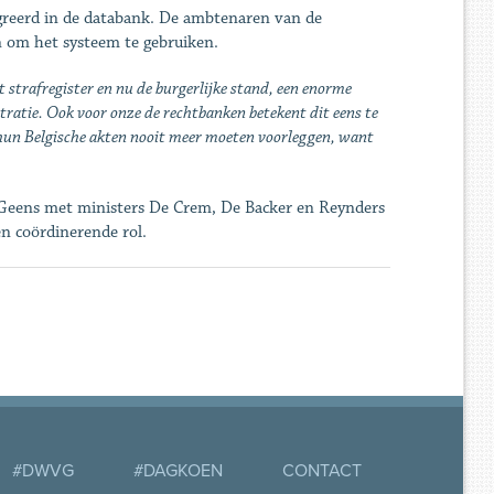
egreerd in de databank. De ambtenaren van de
n om het systeem te gebruiken.
et strafregister en nu de burgerlijke stand, een enorme
ratie. Ook voor onze de rechtbanken betekent dit eens te
s hun Belgische akten nooit meer moeten voorleggen, want
n Geens met ministers De Crem, De Backer en Reynders
n coördinerende rol.
#DWVG
#DAGKOEN
CONTACT