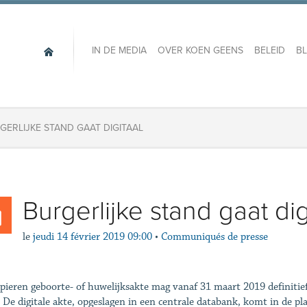
IN DE MEDIA
OVER KOEN GEENS
BELEID
B
GERLIJKE STAND GAAT DIGITAAL
Burgerlijke stand gaat dig
le
jeudi 14 février 2019 09:00
•
Communiqués de presse
pieren geboorte- of huwelijksakte mag vanaf 31 maart 2019 definitief
 De digitale akte, opgeslagen in een centrale databank, komt in de p