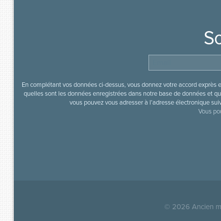
So
En complétant vos données ci-dessus, vous donnez votre accord exprès en
quelles sont les données enregistrées dans notre base de données et que
vous pouvez vous adresser à l’adresse électronique sui
Vous pou
© 2026
Ancien mi