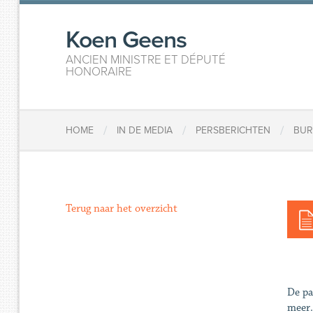
Koen Geens
ANCIEN MINISTRE ET DÉPUTÉ
HONORAIRE
/
/
/
HOME
IN DE MEDIA
PERSBERICHTEN
BUR
Terug naar het overzicht
De pa
meer.