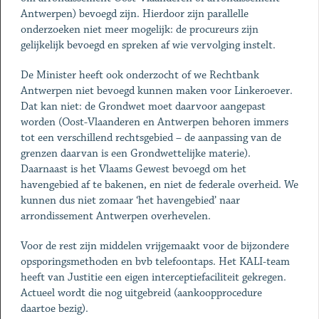
Antwerpen) bevoegd zijn. Hierdoor zijn parallelle
onderzoeken niet meer mogelijk: de procureurs zijn
gelijkelijk bevoegd en spreken af wie vervolging instelt.
De Minister heeft ook onderzocht of we Rechtbank
Antwerpen niet bevoegd kunnen maken voor Linkeroever.
Dat kan niet: de Grondwet moet daarvoor aangepast
worden (Oost-Vlaanderen en Antwerpen behoren immers
tot een verschillend rechtsgebied – de aanpassing van de
grenzen daarvan is een Grondwettelijke materie).
Daarnaast is het Vlaams Gewest bevoegd om het
havengebied af te bakenen, en niet de federale overheid. We
kunnen dus niet zomaar ‘het havengebied’ naar
arrondissement Antwerpen overhevelen.
Voor de rest zijn middelen vrijgemaakt voor de bijzondere
opsporingsmethoden en bvb telefoontaps. Het KALI-team
heeft van Justitie een eigen interceptiefaciliteit gekregen.
Actueel wordt die nog uitgebreid (aankoopprocedure
daartoe bezig).