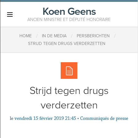
Koen Geens
×
ANCIEN MINISTRE ET DÉPUTÉ HONORAIRE
/
/
/
HOME
IN DE MEDIA
PERSBERICHTEN
STRIJD TEGEN DRUGS VERDERZETTEN
Strijd tegen drugs
verderzetten
le
vendredi 15 février 2019 21:45
•
Communiqués de presse