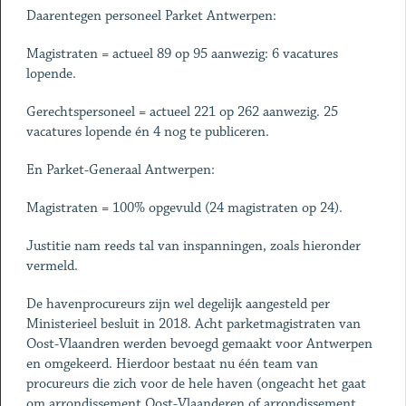
Daarentegen personeel Parket Antwerpen:
Magistraten = actueel 89 op 95 aanwezig: 6 vacatures
lopende.
Gerechtspersoneel = actueel 221 op 262 aanwezig. 25
vacatures lopende én 4 nog te publiceren.
En Parket-Generaal Antwerpen:
Magistraten = 100% opgevuld (24 magistraten op 24).
Justitie nam reeds tal van inspanningen, zoals hieronder
vermeld.
De havenprocureurs zijn wel degelijk aangesteld per
Ministerieel besluit in 2018. Acht parketmagistraten van
Oost-Vlaandren werden bevoegd gemaakt voor Antwerpen
en omgekeerd. Hierdoor bestaat nu één team van
procureurs die zich voor de hele haven (ongeacht het gaat
om arrondissement Oost-Vlaanderen of arrondissement