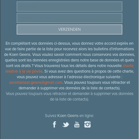
En complétant vos données ci-dessus, vous donnez votre accord exprès en
vue de faire partie de la liste pour recevrez alors les bulletins d’informations
de Koen Geens. Vous voulez savoir comment nous conservons vos données,
quelles sont les données enregistrées dans notre base de données et quels
sont vos droits ? Vous trouverez tous les détails dans notre nouvelle
charte
relative à la vie privée
. Si vous avez des questions à propos de cette charte,
vous pouvez vous adresser à l’adresse électronique suivante :
secretariaat.geens@gmail.com
. Vous pouvez toujours vous rétracter et
demander à supprimer vos données de la liste de contacts).
Vous pouvez toujours vous rétracter et demander à supprimer vos données
de la liste de contacts).
Suivez
Koen Geens
en ligne: