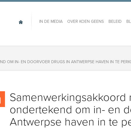
IN DE MEDIA
OVER KOEN GEENS
BELEID
B
D OM IN- EN DOORVOER DRUGS IN ANTWERPSE HAVEN IN TE PER
Samenwerkingsakkoord m
ondertekend om in- en d
Antwerpse haven in te p