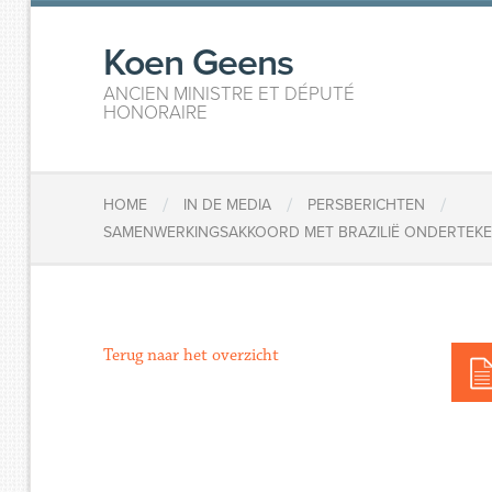
Koen Geens
ANCIEN MINISTRE ET DÉPUTÉ
HONORAIRE
/
/
/
HOME
IN DE MEDIA
PERSBERICHTEN
SAMENWERKINGSAKKOORD MET BRAZILIË ONDERTEKEN
Terug naar het overzicht