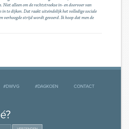
Niet alleen om de rechtstreekse in- en doorvoer van
 te dijken. Dat raakt uiteindelijk het volledige sociale
een verhoogde strijd wordt gevoerd. Ik hoop dat men de
#DWVG
#DAGKOEN
CONTACT
mé?