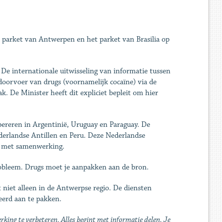
et parket van Antwerpen en het parket van Brasilia op
De internationale uitwisseling van informatie tussen
 doorvoer van drugs (voornamelijk cocaïne) via de
 De Minister heeft dit expliciet bepleit om hier
 opereren in Argentinië, Uruguay en Paraguay. De
ederlandse Antillen en Peru. Deze Nederlandse
lt met samenwerking.
probleem. Drugs moet je aanpakken aan de bron.
it niet alleen in de Antwerpse regio. De diensten
eerd aan te pakken.
king te verbeteren. Alles begint met informatie delen. Je