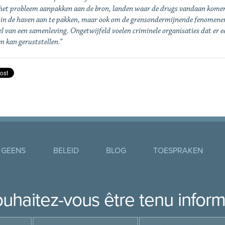
het probleem aanpakken aan de bron, landen waar de drugs vandaan komen. 
in de haven aan te pakken, maar ook om de grensondermijnende fenomenen in
l van een samenleving. Ongetwijfeld voelen criminele organisaties dat er 
 kan geruststellen.”
 GEENS
BELEID
BLOG
TOESPRAKEN
uhaitez-vous être tenu infor