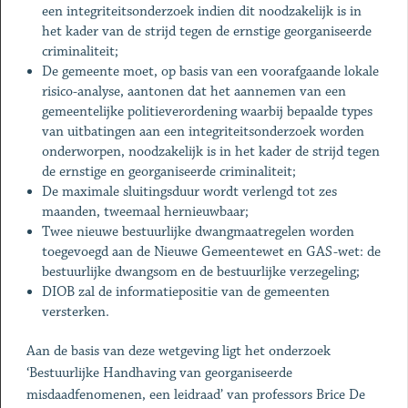
een integriteitsonderzoek indien dit noodzakelijk is in
het kader van de strijd tegen de ernstige georganiseerde
criminaliteit;
De gemeente moet, op basis van een voorafgaande lokale
risico-analyse, aantonen dat het aannemen van een
gemeentelijke politieverordening waarbij bepaalde types
van uitbatingen aan een integriteitsonderzoek worden
onderworpen, noodzakelijk is in het kader de strijd tegen
de ernstige en georganiseerde criminaliteit;
De maximale sluitingsduur wordt verlengd tot zes
maanden, tweemaal hernieuwbaar;
Twee nieuwe bestuurlijke dwangmaatregelen worden
toegevoegd aan de Nieuwe Gemeentewet en GAS-wet: de
bestuurlijke dwangsom en de bestuurlijke verzegeling;
DIOB zal de informatiepositie van de gemeenten
versterken.
Aan de basis van deze wetgeving ligt het onderzoek
‘Bestuurlijke Handhaving van georganiseerde
misdaadfenomenen, een leidraad’ van professors Brice De