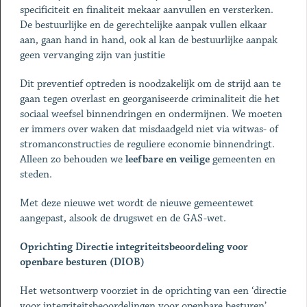
specificiteit en finaliteit mekaar aanvullen en versterken.
De bestuurlijke en de gerechtelijke aanpak vullen elkaar
aan, gaan hand in hand, ook al kan de bestuurlijke aanpak
geen vervanging zijn van justitie
Dit preventief optreden is noodzakelijk om de strijd aan te
gaan tegen overlast en georganiseerde criminaliteit die het
sociaal weefsel binnendringen en ondermijnen. We moeten
er immers over waken dat misdaadgeld niet via witwas- of
stromanconstructies de reguliere economie binnendringt.
Alleen zo behouden we
leefbare en veilige
gemeenten en
steden.
Met deze nieuwe wet wordt de nieuwe gemeentewet
aangepast, alsook de drugswet en de GAS-wet.
Oprichting Directie integriteitsbeoordeling voor
openbare besturen (DIOB)
Het wetsontwerp voorziet in de oprichting van een ‘directie
voor integriteitsbeoordelingen voor openbare besturen’