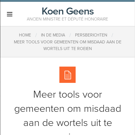
Koen Geens
×
ANCIEN MINISTRE ET DÉPUTÉ HONORAIRE
/
/
/
HOME
IN DE MEDIA
PERSBERICHTEN
MEER TOOLS VOOR GEMEENTEN OM MISDAAD AAN DE
WORTELS UIT TE ROEIEN
Meer tools voor
gemeenten om misdaad
aan de wortels uit te