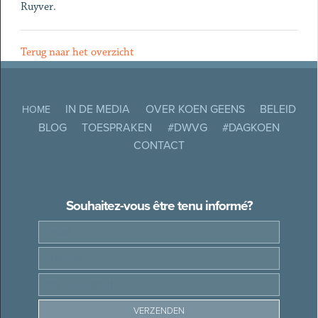
Ruyver.
Terug naar het overzicht
IN DE MEDIA
OVER KOEN GEENS
BELEID
HOME
BLOG
TOESPRAKEN
#DWVG
#DAGKOEN
CONTACT
Souhaitez-vous être tenu informé?