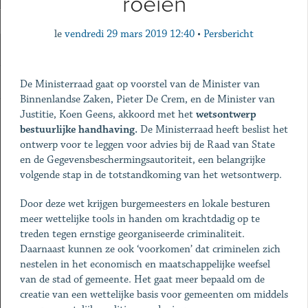
roeien
le
vendredi 29 mars 2019 12:40
•
Persbericht
De Ministerraad gaat op voorstel van de Minister van
Binnenlandse Zaken, Pieter De Crem, en de Minister van
Justitie, Koen Geens, akkoord met het
wetsontwerp
bestuurlijke handhaving.
De Ministerraad heeft beslist het
ontwerp voor te leggen voor advies bij de Raad van State
en de Gegevensbeschermingsautoriteit, een belangrijke
volgende stap in de totstandkoming van het wetsontwerp.
Door deze wet krijgen burgemeesters en lokale besturen
meer wettelijke tools in handen om krachtdadig op te
treden tegen ernstige georganiseerde criminaliteit.
Daarnaast kunnen ze ook ‘voorkomen’ dat criminelen zich
nestelen in het economisch en maatschappelijke weefsel
van de stad of gemeente. Het gaat meer bepaald om de
creatie van een wettelijke basis voor gemeenten om middels