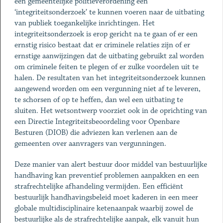
een gemeentelijke politieverordening een
‘integriteitsonderzoek’ te kunnen voeren naar de uitbating
van publiek toegankelijke inrichtingen. Het
integriteitsonderzoek is erop gericht na te gaan of er een
ernstig risico bestaat dat er criminele relaties zijn of er
ernstige aanwijzingen dat de uitbating gebruikt zal worden
om criminele feiten te plegen of er zulke voordelen uit te
halen. De resultaten van het integriteitsonderzoek kunnen
aangewend worden om een vergunning niet af te leveren,
te schorsen of op te heffen, dan wel een uitbating te
sluiten. Het wetsontwerp voorziet ook in de oprichting van
een Directie Integriteitsbeoordeling voor Openbare
Besturen (DIOB) die adviezen kan verlenen aan de
gemeenten over aanvragers van vergunningen.
Deze manier van alert bestuur door middel van bestuurlijke
handhaving kan preventief problemen aanpakken en een
strafrechtelijke afhandeling vermijden. Een efficiënt
bestuurlijk handhavingsbeleid moet kaderen in een meer
globale multidisciplinaire ketenaanpak waarbij zowel de
bestuurlijke als de strafrechtelijke aanpak, elk vanuit hun