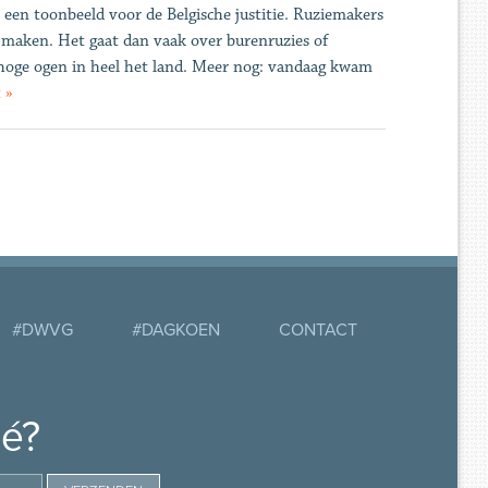
 een toonbeeld voor de Belgische justitie. Ruziemakers
 maken. Het gaat dan vaak over burenruzies of
 hoge ogen in heel het land. Meer nog: vandaag kwam
 »
#DWVG
#DAGKOEN
CONTACT
mé?