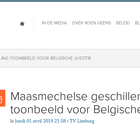
IN DE MEDIA
OVER KOEN GEENS
BELEID
B
ING TOONBEELD VOOR BELGISCHE JUSTITIE
Maasmechelse geschille
toonbeeld voor Belgische 
le
lundi 01 avril 2019 21:58
•
TV Limburg