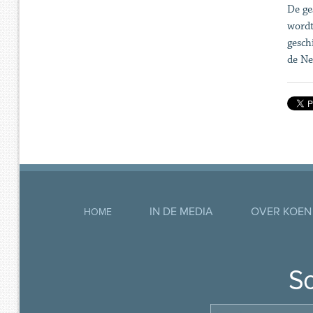
De ge
wordt
gesch
de Ne
IN DE MEDIA
OVER KOEN
HOME
So