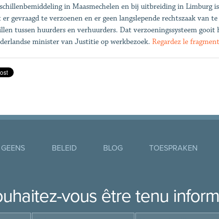
schillenbemiddeling in Maasmechelen en bij uitbreiding in Limburg is
 er gevraagd te verzoenen en er geen langslepende rechtszaak van te
illen tussen huurders en verhuurders. Dat verzoeningssysteem gooit
derlandse minister van Justitie op werkbezoek.
Regardez le fragment
 GEENS
BELEID
BLOG
TOESPRAKEN
uhaitez-vous être tenu infor