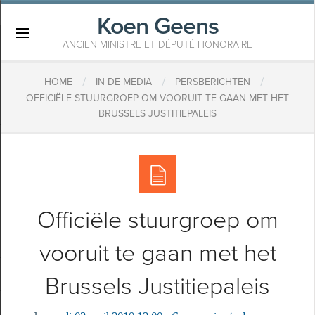
Koen Geens
×
ANCIEN MINISTRE ET DÉPUTÉ HONORAIRE
/
/
/
HOME
IN DE MEDIA
PERSBERICHTEN
OFFICIËLE STUURGROEP OM VOORUIT TE GAAN MET HET
BRUSSELS JUSTITIEPALEIS
Officiële stuurgroep om
vooruit te gaan met het
Brussels Justitiepaleis