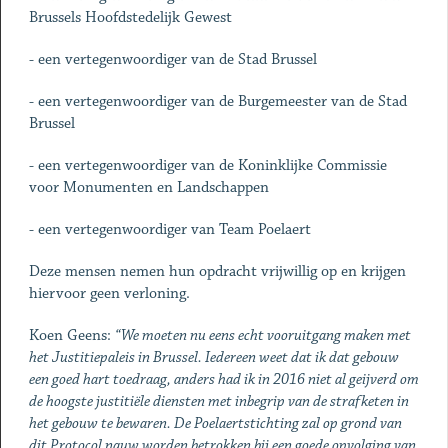
Brussels Hoofdstedelijk Gewest
- een vertegenwoordiger van de Stad Brussel
- een vertegenwoordiger van de Burgemeester van de Stad
Brussel
- een vertegenwoordiger van de Koninklijke Commissie
voor Monumenten en Landschappen
- een vertegenwoordiger van Team Poelaert
Deze mensen nemen hun opdracht vrijwillig op en krijgen
hiervoor geen verloning.
Koen Geens:
“We moeten nu eens echt vooruitgang maken met
het Justitiepaleis in Brussel. Iedereen weet dat ik dat gebouw
een goed hart toedraag, anders had ik in 2016 niet al geijverd om
de hoogste justitiële diensten met inbegrip van de strafketen in
het gebouw te bewaren. De Poelaertstichting zal op grond van
dit Protocol nauw worden betrokken bij een goede opvolging van