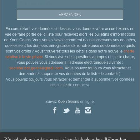
En complétant vos données ci-dessus, vous donnez votre accord exprès en
vue de faire partie de la liste pour recevrez alors les bulletins d’informations
de Koen Geens. Vous voulez savoir comment nous conservons vos données,
quelles sont les données enregistrées dans notre base de données et quels
sont vos droits ? Vous trouverez tous les détails dans notre nouvelle
charte
relative à la vie privée
. Si vous avez des questions à propos de cette charte,
vous pouvez vous adresser à l’adresse électronique suivante :
secretariaat.geens@gmail.com
. Vous pouvez toujours vous rétracter et
demander à supprimer vos données de la liste de contacts).
Vous pouvez toujours vous rétracter et demander à supprimer vos données
de la liste de contacts).
Suivez
Koen Geens
en ligne:
Wij gebruiken cookies voor volgende doeleinden:
Bijhouden