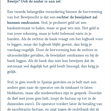
Bewijs? Ook de ander is aan zet
Een tweede belangrijke verandering binnen de hervorming
van het Bewijsrecht is dat een
rechter de bewijslast zal
kunnen omdraaien
. Stel, je probeert geld uit een
bankautomaat te halen, maar er gaat iets mis. Het geld is
van jouw rekening, maar je hebt helemaal niets in je
handen. Als de rechter de bank vraagt om het logboek voor
te leggen, maar dat logboek blijkt gewist, dan krijg je
vandaag ongelijk. Door de hervorming kan de rechter in
uitzonderlijke gevallen, de bewijslast omdraaien en bij de
bank leggen. Als de bank dan niet kan bewijzen dat de
automaat wel degelijk het geld heeft bezorgd, dan krijg je
gelijk.
Stel, je gsm wordt in Spanje gestolen en je belt met een
andere gsm naar de operator om de simkaart te laten
blokkeren, maar alle medewerkers zijn in gesprek. Doordat
de dief met jouw gsm belt, loopt de factuur op tot in de
duizenden euro’s. De operator vordert later de betaling van
de exorbitante factuur, en zegt tegen de rechtbank dat jij