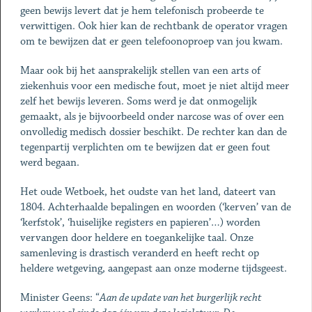
geen bewijs levert dat je hem telefonisch probeerde te
verwittigen. Ook hier kan de rechtbank de operator vragen
om te bewijzen dat er geen telefoonoproep van jou kwam.
Maar ook bij het aansprakelijk stellen van een arts of
ziekenhuis voor een medische fout, moet je niet altijd meer
zelf het bewijs leveren. Soms werd je dat onmogelijk
gemaakt, als je bijvoorbeeld onder narcose was of over een
onvolledig medisch dossier beschikt. De rechter kan dan de
tegenpartij verplichten om te bewijzen dat er geen fout
werd begaan.
Het oude Wetboek, het oudste van het land, dateert van
1804. Achterhaalde bepalingen en woorden (‘kerven’ van de
‘kerfstok’, ‘huiselijke registers en papieren’…) worden
vervangen door heldere en toegankelijke taal. Onze
samenleving is drastisch veranderd en heeft recht op
heldere wetgeving, aangepast aan onze moderne tijdsgeest.
Minister Geens: “
Aan de update van het burgerlijk recht