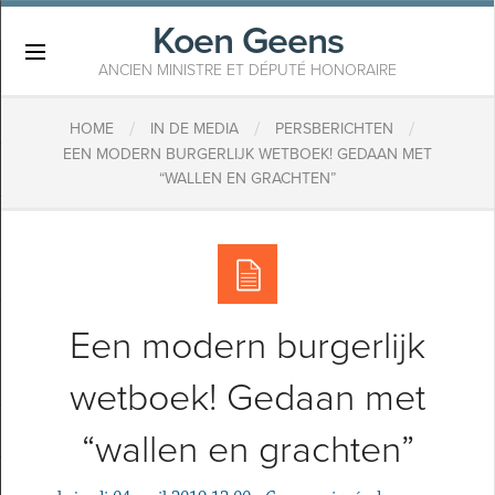
Koen Geens
×
ANCIEN MINISTRE ET DÉPUTÉ HONORAIRE
/
/
/
HOME
IN DE MEDIA
PERSBERICHTEN
EEN MODERN BURGERLIJK WETBOEK! GEDAAN MET
“WALLEN EN GRACHTEN”
Een modern burgerlijk
wetboek! Gedaan met
“wallen en grachten”