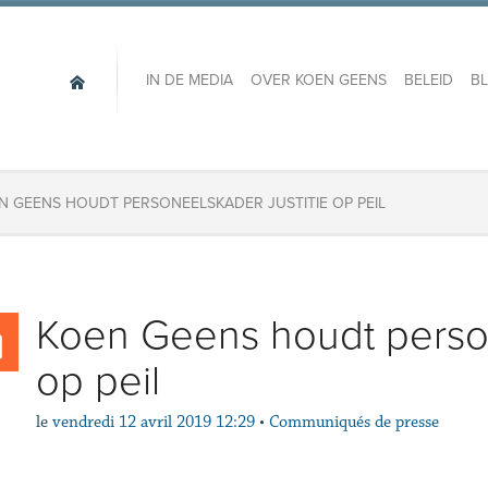
IN DE MEDIA
OVER KOEN GEENS
BELEID
B
N GEENS HOUDT PERSONEELSKADER JUSTITIE OP PEIL
Koen Geens houdt person
op peil
le
vendredi 12 avril 2019 12:29
•
Communiqués de presse