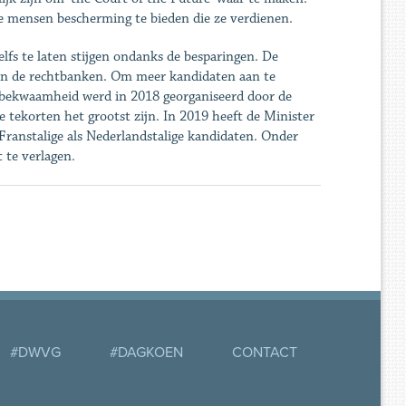
de mensen bescherming te bieden die ze verdienen.
lfs te laten stijgen ondanks de besparingen. De
van de rechtbanken. Om meer kandidaten aan te
sbekwaamheid werd in 2018 georganiseerd door de
tekorten het grootst zijn. In 2019 heeft de Minister
anstalige als Nederlandstalige kandidaten. Onder
 te verlagen.
#DWVG
#DAGKOEN
CONTACT