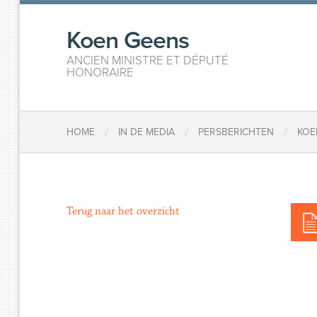
Koen Geens
ANCIEN MINISTRE ET DÉPUTÉ
HONORAIRE
/
/
/
HOME
IN DE MEDIA
PERSBERICHTEN
KOE
Terug naar het overzicht