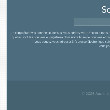
So
En complétant vos données ci-dessus, vous donnez votre accord exprès en
quelles sont les données enregistrées dans notre base de données et que
vous pouvez vous adresser à l’adresse électronique sui
Vous pou
© 2026
Ancien mi