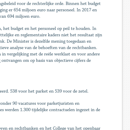
ngsbeleid voor de rechterlijke orde. Binnen het budget
 ging er 654 miljoen euro naar personeel. In 2017 en
van 694 miljoen euro.
het budget en het personeel op peil te houden. In
telijke en reglementaire kaders niet het resultaat zijn
ank. De Minister is dezelfde mening toegedaan en
ieve analyse van de behoeften van de rechtbanken.
in vergelijking met de reële werklast en voor andere
 ontvangen om op basis van objectieve cijfers de
eerd. 538 voor het parket en 539 voor de zetel.
ronder 90 vacatures voor parketjuristen en
es werden 1.300 tijdelijke contractuelen ingezet in de
hoven en rechtbanken en het College van het openbaar