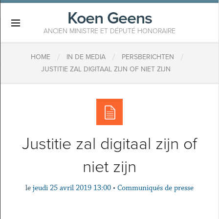
Koen Geens
×
ANCIEN MINISTRE ET DÉPUTÉ HONORAIRE
/
/
/
HOME
IN DE MEDIA
PERSBERICHTEN
JUSTITIE ZAL DIGITAAL ZIJN OF NIET ZIJN
Justitie zal digitaal zijn of
niet zijn
le
jeudi 25 avril 2019 13:00
•
Communiqués de presse