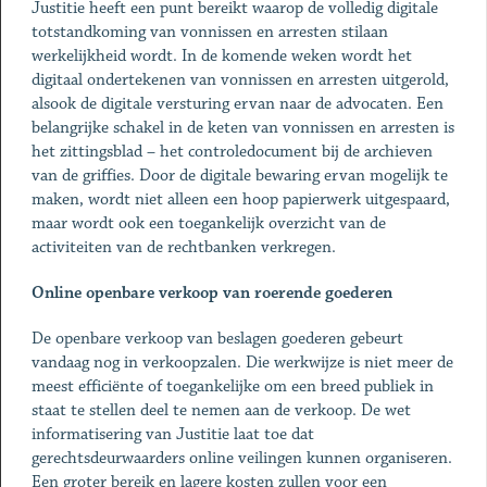
Justitie heeft een punt bereikt waarop de volledig digitale
totstandkoming van vonnissen en arresten stilaan
werkelijkheid wordt. In de komende weken wordt het
digitaal ondertekenen van vonnissen en arresten uitgerold,
alsook de digitale versturing ervan naar de advocaten. Een
belangrijke schakel in de keten van vonnissen en arresten is
het zittingsblad – het controledocument bij de archieven
van de griffies. Door de digitale bewaring ervan mogelijk te
maken, wordt niet alleen een hoop papierwerk uitgespaard,
maar wordt ook een toegankelijk overzicht van de
activiteiten van de rechtbanken verkregen.
Online openbare verkoop van roerende goederen
De openbare verkoop van beslagen goederen gebeurt
vandaag nog in verkoopzalen. Die werkwijze is niet meer de
meest efficiënte of toegankelijke om een breed publiek in
staat te stellen deel te nemen aan de verkoop. De wet
informatisering van Justitie laat toe dat
gerechtsdeurwaarders online veilingen kunnen organiseren.
Een groter bereik en lagere kosten zullen voor een