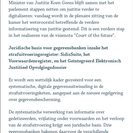
Minister van Justitie Koen Geens blijft samen met het
parlement stappen zetten om justitie verder te
digitaliseren: vandaag wordt in de plenaire zitting van de
kamer het wetsvoorstel betreffende de verdere
informatisering van justitie gestemd. Dit is een verdere stap
in het realiseren van de visienota “Court of the future”.
Juridische basis voor gegevensbanken inzake het
strafuitvoeringsregister: SidisSuite, het
Voorwaardenregister, en het Geïntegreerd Elektronisch
Justitieel Opvolgingsdossier
Er wordt een wettelijk kader gecreëerd voor een
systematische, digitale gegevensuitwisseling in de
strafuitvoeringsketen, aangepast aan de nieuwe regelgeving
over gegevensbescherming.
De systematische verwerking van informatie over
gedetineerden, vrijlating onder voorwaarden en het verloop
van de strafuitvoering krijgt een juridische basis. Drie
gegevensbanken bakenen daarvoor de verschillende