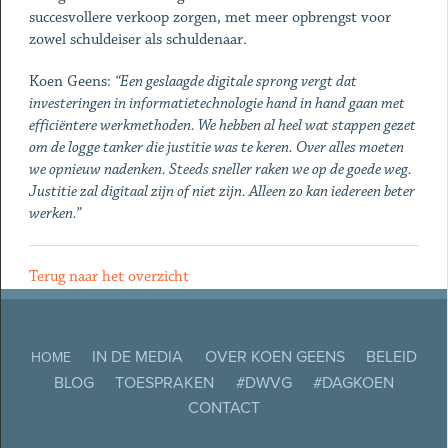
succesvollere verkoop zorgen, met meer opbrengst voor
zowel schuldeiser als schuldenaar.
Koen Geens:
“Een geslaagde digitale sprong vergt dat
investeringen in informatietechnologie hand in hand gaan met
efficiëntere werkmethoden. We hebben al heel wat stappen gezet
om de logge tanker die justitie was te keren. Over alles moeten
we opnieuw nadenken. Steeds sneller raken we op de goede weg.
Justitie zal digitaal zijn of niet zijn. Alleen zo kan iedereen beter
werken.”
Terug naar het overzicht
IN DE MEDIA
OVER KOEN GEENS
BELEID
HOME
BLOG
TOESPRAKEN
#DWVG
#DAGKOEN
CONTACT