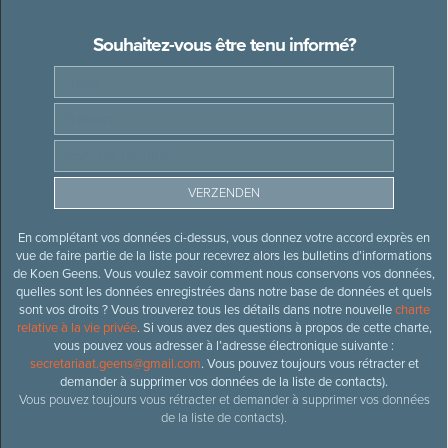
Souhaitez-vous être tenu informé?
En complétant vos données ci-dessus, vous donnez votre accord exprès en
vue de faire partie de la liste pour recevrez alors les bulletins d’informations
de Koen Geens. Vous voulez savoir comment nous conservons vos données,
quelles sont les données enregistrées dans notre base de données et quels
sont vos droits ? Vous trouverez tous les détails dans notre nouvelle
charte
relative à la vie privée
. Si vous avez des questions à propos de cette charte,
vous pouvez vous adresser à l’adresse électronique suivante :
secretariaat.geens@gmail.com
. Vous pouvez toujours vous rétracter et
demander à supprimer vos données de la liste de contacts).
Vous pouvez toujours vous rétracter et demander à supprimer vos données
de la liste de contacts).