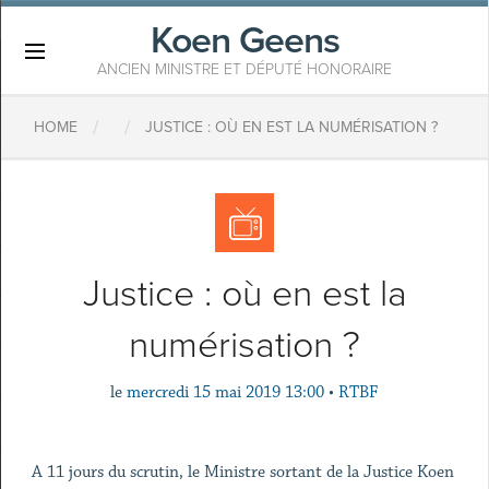
Koen Geens
×
ANCIEN MINISTRE ET DÉPUTÉ HONORAIRE
/
/
HOME
JUSTICE : OÙ EN EST LA NUMÉRISATION ?
Justice : où en est la
numérisation ?
le
mercredi 15 mai 2019 13:00
•
RTBF
A 11 jours du scrutin, le Ministre sortant de la Justice Koen