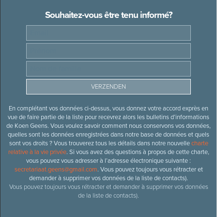
Souhaitez-vous être tenu informé?
En complétant vos données ci-dessus, vous donnez votre accord exprès en
vue de faire partie de la liste pour recevrez alors les bulletins d’informations
de Koen Geens. Vous voulez savoir comment nous conservons vos données,
quelles sont les données enregistrées dans notre base de données et quels
sont vos droits ? Vous trouverez tous les détails dans notre nouvelle
charte
relative à la vie privée
. Si vous avez des questions à propos de cette charte,
vous pouvez vous adresser à l’adresse électronique suivante :
secretariaat.geens@gmail.com
. Vous pouvez toujours vous rétracter et
demander à supprimer vos données de la liste de contacts).
Vous pouvez toujours vous rétracter et demander à supprimer vos données
de la liste de contacts).