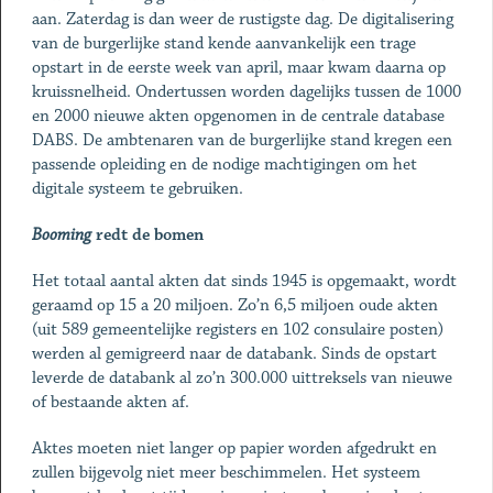
aan. Zaterdag is dan weer de rustigste dag. De digitalisering
van de burgerlijke stand kende aanvankelijk een trage
opstart in de eerste week van april, maar kwam daarna op
kruissnelheid. Ondertussen worden dagelijks tussen de 1000
en 2000 nieuwe akten opgenomen in de centrale database
DABS. De ambtenaren van de burgerlijke stand kregen een
passende opleiding en de nodige machtigingen om het
digitale systeem te gebruiken.
Booming
redt de bomen
Het totaal aantal akten dat sinds 1945 is opgemaakt, wordt
geraamd op 15 a 20 miljoen. Zo’n 6,5 miljoen oude akten
(uit 589 gemeentelijke registers en 102 consulaire posten)
werden al gemigreerd naar de databank. Sinds de opstart
leverde de databank al zo’n 300.000 uittreksels van nieuwe
of bestaande akten af.
Aktes moeten niet langer op papier worden afgedrukt en
zullen bijgevolg niet meer beschimmelen. Het systeem