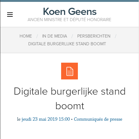
Koen Geens
×
ANCIEN MINISTRE ET DÉPUTÉ HONORAIRE
/
/
/
HOME
IN DE MEDIA
PERSBERICHTEN
DIGITALE BURGERLIJKE STAND BOOMT
Digitale burgerlijke stand
boomt
le
jeudi 23 mai 2019 15:00
•
Communiqués de presse