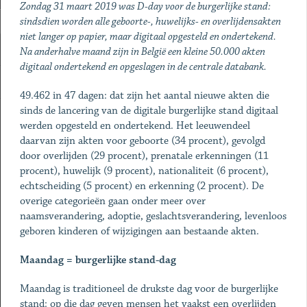
Zondag 31 maart 2019 was D-day voor de burgerlijke stand:
sindsdien worden alle geboorte-, huwelijks- en overlijdensakten
niet langer op papier, maar digitaal opgesteld en ondertekend.
Na anderhalve maand zijn in België een kleine 50.000 akten
digitaal ondertekend en opgeslagen in de centrale databank.
49.462 in 47 dagen: dat zijn het aantal nieuwe akten die
sinds de lancering van de digitale burgerlijke stand digitaal
werden opgesteld en ondertekend. Het leeuwendeel
daarvan zijn akten voor geboorte (34 procent), gevolgd
door overlijden (29 procent), prenatale erkenningen (11
procent), huwelijk (9 procent), nationaliteit (6 procent),
echtscheiding (5 procent) en erkenning (2 procent). De
overige categorieën gaan onder meer over
naamsverandering, adoptie, geslachtsverandering, levenloos
geboren kinderen of wijzigingen aan bestaande akten.
Maandag = burgerlijke stand-dag
Maandag is traditioneel de drukste dag voor de burgerlijke
stand: op die dag geven mensen het vaakst een overlijden