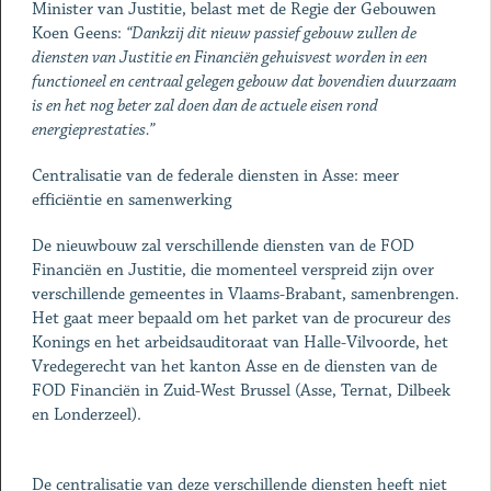
Minister van Justitie, belast met de Regie der Gebouwen
Koen Geens:
“Dankzij dit nieuw passief gebouw zullen de
diensten van Justitie en Financiën gehuisvest worden in een
functioneel en centraal gelegen gebouw dat bovendien duurzaam
is en het nog beter zal doen dan de actuele eisen rond
energieprestaties.”
Centralisatie van de federale diensten in Asse: meer
efficiëntie en samenwerking
De nieuwbouw zal verschillende diensten van de FOD
Financiën en Justitie, die momenteel verspreid zijn over
verschillende gemeentes in Vlaams-Brabant, samenbrengen.
Het gaat meer bepaald om het parket van de procureur des
Konings en het arbeidsauditoraat van Halle-Vilvoorde, het
Vredegerecht van het kanton Asse en de diensten van de
FOD Financiën in Zuid-West Brussel (Asse, Ternat, Dilbeek
en Londerzeel).
De centralisatie van deze verschillende diensten heeft niet