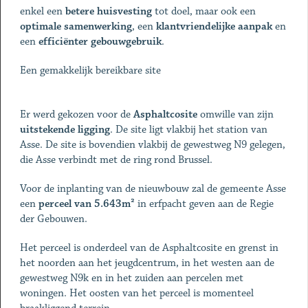
enkel een
betere huisvesting
tot doel, maar ook een
optimale samenwerking
, een
klantvriendelijke aanpak
en
een
efficiënter
gebouwgebruik
.
Een gemakkelijk bereikbare site
Er werd gekozen voor de
Asphaltcosite
omwille van zijn
uitstekende
ligging
. De site ligt vlakbij het station van
Asse. De site is bovendien vlakbij de gewestweg N9 gelegen,
die Asse verbindt met de ring rond Brussel.
Voor de inplanting van de nieuwbouw zal de gemeente Asse
een
perceel van 5.643m²
in erfpacht geven aan de Regie
der Gebouwen.
Het perceel is onderdeel van de Asphaltcosite en grenst in
het noorden aan het jeugdcentrum, in het westen aan de
gewestweg N9k en in het zuiden aan percelen met
woningen. Het oosten van het perceel is momenteel