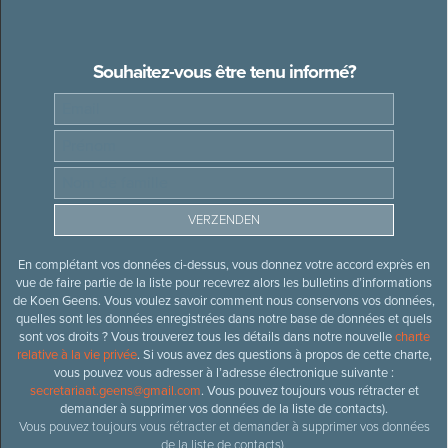
Souhaitez-vous être tenu informé?
En complétant vos données ci-dessus, vous donnez votre accord exprès en
vue de faire partie de la liste pour recevrez alors les bulletins d’informations
de Koen Geens. Vous voulez savoir comment nous conservons vos données,
quelles sont les données enregistrées dans notre base de données et quels
sont vos droits ? Vous trouverez tous les détails dans notre nouvelle
charte
relative à la vie privée
. Si vous avez des questions à propos de cette charte,
vous pouvez vous adresser à l’adresse électronique suivante :
secretariaat.geens@gmail.com
. Vous pouvez toujours vous rétracter et
demander à supprimer vos données de la liste de contacts).
Vous pouvez toujours vous rétracter et demander à supprimer vos données
de la liste de contacts).