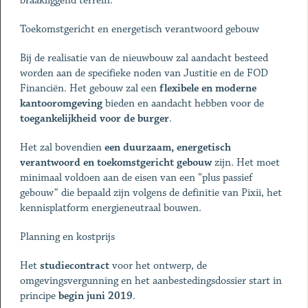
braakliggend terrein.
Toekomstgericht en energetisch verantwoord gebouw
Bij de realisatie van de nieuwbouw zal aandacht besteed
worden aan de specifieke noden van Justitie en de FOD
Financiën. Het gebouw zal een
flexibele en moderne
kantooromgeving
bieden en aandacht hebben voor de
toegankelijkheid voor de burger
.
Het zal bovendien
een duurzaam, energetisch
verantwoord en toekomstgericht gebouw
zijn. Het moet
minimaal voldoen aan de eisen van een “plus passief
gebouw” die bepaald zijn volgens de definitie van Pixii, het
kennisplatform energieneutraal bouwen.
Planning en kostprijs
Het
studiecontract
voor het ontwerp, de
omgevingsvergunning en het aanbestedingsdossier start in
principe
begin
juni
2019
.