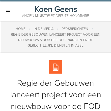
Koen Geens
×
ANCIEN MINISTRE ET DÉPUTÉ HONORAIRE
/
/
/
HOME
IN DE MEDIA
PERSBERICHTEN
REGIE DER GEBOUWEN LANCEERT PROJECT VOOR EEN
NIEUWBOUW VOOR DE FOD FINANCIËN EN DE
GERECHTELIJKE DIENSTEN IN ASSE
Regie der Gebouwen
lanceert project voor een
nieuwbouw voor de FOD