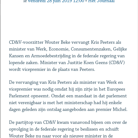
le
vendredi 28 juin 2019 12:00
•
Het Journaal
CD&V-voorzitter Wouter Beke vervangt Kris Peeters als
minister van Werk, Economie, Consumentenzaken, Gelijke
Kansen en Armoedebestrijding in de federale regering van
lopende zaken. Minister van Justitie Koen Geens (CD&V)
wordt vicepremier in de plaats van Peeters.
De vervanging van Kris Peeters als minister van Werk en
vicepremier was nodig omdat hij zijn zitje in het Europees
Parlement opneemt. Omdat een mandaat in dat parlement
niet verenigbaar is met het ministerschap had hij enkele
dagen geleden zijn ontslag aangeboden aan premier Michel.
De partijtop van CD&V kwam vanavond bijeen om over de
opvolging in de federale regering te beslissen en schuift
Wouter Beke nu naar voor als nieuwe minister in de