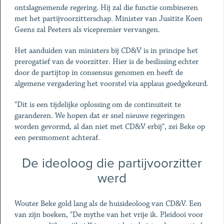
ontslagnemende regering. Hij zal die functie combineren
met het partijvoorzitterschap. Minister van Jusitite Koen
Geens zal Peeters als vicepremier vervangen.
Het aanduiden van ministers bij CD&V is in principe het
prerogatief van de voorzitter. Hier is de beslissing echter
door de partijtop in consensus genomen en heeft de
algemene vergadering het voorstel via applaus goedgekeurd.
"Dit is een tijdelijke oplossing om de continuïteit te
garanderen. We hopen dat er snel nieuwe regeringen
worden gevormd, al dan niet met CD&V erbij", zei Beke op
een persmoment achteraf.
De ideoloog die partijvoorzitter
werd
Wouter Beke gold lang als de huisideoloog van CD&V. Een
van zijn boeken, "De mythe van het vrije ik. Pleidooi voor