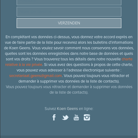
En complétant vos données ci-dessus, vous donnez votre accord exprès en
vue de faire partie de la liste pour recevrez alors les bulletins d’informations
de Koen Geens. Vous voulez savoir comment nous conservons vos données,
quelles sont les données enregistrées dans notre base de données et quels
sont vos droits ? Vous trouverez tous les détails dans notre nouvelle
charte
relative à la vie privée
. Si vous avez des questions à propos de cette charte,
vous pouvez vous adresser à l’adresse électronique suivante :
secretariaat.geens@gmail.com
. Vous pouvez toujours vous rétracter et
demander à supprimer vos données de la liste de contacts).
Vous pouvez toujours vous rétracter et demander à supprimer vos données
de la liste de contacts).
Suivez
Koen Geens
en ligne: