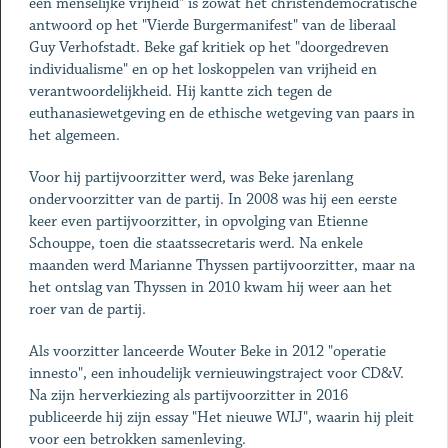
een menselijke vrijheid" is zowat het christendemocratische
antwoord op het "Vierde Burgermanifest" van de liberaal
Guy Verhofstadt. Beke gaf kritiek op het "doorgedreven
individualisme" en op het loskoppelen van vrijheid en
verantwoordelijkheid. Hij kantte zich tegen de
euthanasiewetgeving en de ethische wetgeving van paars in
het algemeen.
Voor hij partijvoorzitter werd, was Beke jarenlang
ondervoorzitter van de partij. In 2008 was hij een eerste
keer even partijvoorzitter, in opvolging van Etienne
Schouppe, toen die staatssecretaris werd. Na enkele
maanden werd Marianne Thyssen partijvoorzitter, maar na
het ontslag van Thyssen in 2010 kwam hij weer aan het
roer van de partij.
Als voorzitter lanceerde Wouter Beke in 2012 "operatie
innesto", een inhoudelijk vernieuwingstraject voor CD&V.
Na zijn herverkiezing als partijvoorzitter in 2016
publiceerde hij zijn essay "Het nieuwe WIJ", waarin hij pleit
voor een betrokken samenleving.