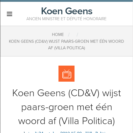
Koen Geens
×
ANCIEN MINISTRE ET DÉPUTÉ HONORAIRE
/
/
HOME
KOEN GEENS (CD&V) WIJST PAARS-GROEN MET ÉÉN WOORD
AF (VILLA POLITICA)
Koen Geens (CD&V) wijst
paars-groen met één
woord af (Villa Politica)