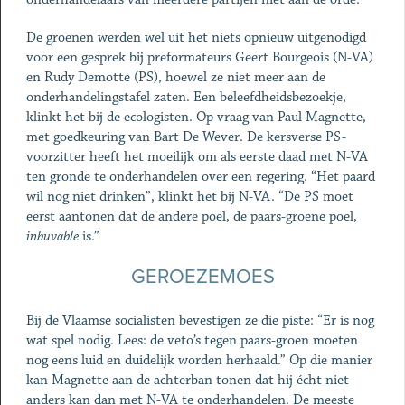
De groenen werden wel uit het niets opnieuw uitgenodigd
voor een gesprek bij preformateurs Geert Bourgeois (N-VA)
en Rudy Demotte (PS), hoewel ze niet meer aan de
onderhandelingstafel zaten. Een beleefdheidsbezoekje,
klinkt het bij de ecologisten. Op vraag van Paul Magnette,
met goedkeuring van Bart De Wever. De kersverse PS-
voorzitter heeft het moeilijk om als eerste daad met N-VA
ten gronde te onderhandelen over een regering. “Het paard
wil nog niet drinken”, klinkt het bij N-VA. “De PS moet
eerst aantonen dat de andere poel, de paars-groene poel,
inbuvable
is.”
GEROEZEMOES
Bij de Vlaamse socialisten bevestigen ze die piste: “Er is nog
wat spel nodig. Lees: de veto’s tegen paars-groen moeten
nog eens luid en duidelijk worden herhaald.” Op die manier
kan Magnette aan de achterban tonen dat hij écht niet
anders kan dan met N-VA te onderhandelen. De meeste