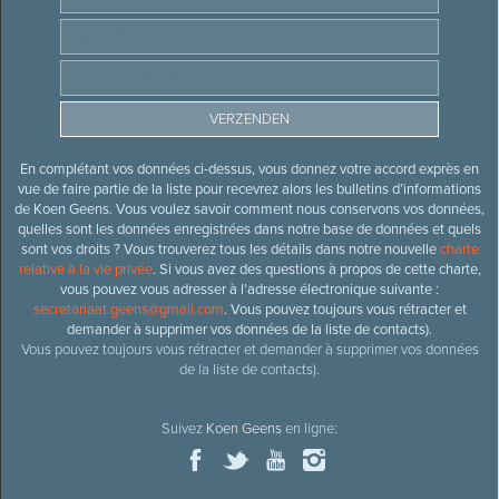
En complétant vos données ci-dessus, vous donnez votre accord exprès en
vue de faire partie de la liste pour recevrez alors les bulletins d’informations
de Koen Geens. Vous voulez savoir comment nous conservons vos données,
quelles sont les données enregistrées dans notre base de données et quels
sont vos droits ? Vous trouverez tous les détails dans notre nouvelle
charte
relative à la vie privée
. Si vous avez des questions à propos de cette charte,
vous pouvez vous adresser à l’adresse électronique suivante :
secretariaat.geens@gmail.com
. Vous pouvez toujours vous rétracter et
demander à supprimer vos données de la liste de contacts).
Vous pouvez toujours vous rétracter et demander à supprimer vos données
de la liste de contacts).
Suivez
Koen Geens
en ligne: