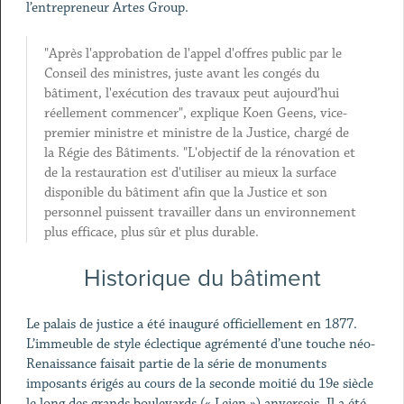
l’entrepreneur Artes Group.
"Après l'approbation de l'appel d'offres public par le
Conseil des ministres, juste avant les congés du
bâtiment, l'exécution des travaux peut aujourd’hui
réellement commencer", explique Koen Geens, vice-
premier ministre et ministre de la Justice, chargé de
la Régie des Bâtiments. "L'objectif de la rénovation et
de la restauration est d'utiliser au mieux la surface
disponible du bâtiment afin que la Justice et son
personnel puissent travailler dans un environnement
plus efficace, plus sûr et plus durable.
Historique du bâtiment
Le palais de justice a été inauguré officiellement en 1877.
L’immeuble de style éclectique agrémenté d’une touche néo-
Renaissance faisait partie de la série de monuments
imposants érigés au cours de la seconde moitié du 19e siècle
le long des grands boulevards (« Leien ») anversois. Il a été