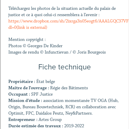
Téléchargez les photos de la situation actuelle du palais de
justice et ce à quoi celui-ci ressemblera à l’avenir :
https://www.dropbox.com/sh/2ixrga3n05eogt6/AAALGQC37V
dl=0(link is external)
Mention copyright :
Photos © Georges De Kinder
Images de rendu © Infunctievan / © Joris Bourgeois
Fiche technique
Propriétaire :
État belge
Maître de l’ouvrage :
Régie des Bâtiments
Occupant :
SPF Justice
Mission d’étude :
association momentanée TV OGA (Hub,
Origin, Bureau Bouwtechniek, RCR) en collaboration avec
Optimit, FPC, Daidalos Peutz, Ney&Partners.
Entrepreneur :
Artes Group
Durée estimée des travaux :
2019-2022