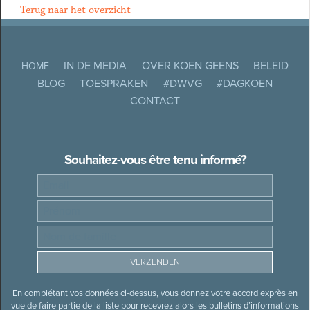
Terug naar het overzicht
IN DE MEDIA
OVER KOEN GEENS
BELEID
HOME
BLOG
TOESPRAKEN
#DWVG
#DAGKOEN
CONTACT
Souhaitez-vous être tenu informé?
En complétant vos données ci-dessus, vous donnez votre accord exprès en
vue de faire partie de la liste pour recevrez alors les bulletins d’informations