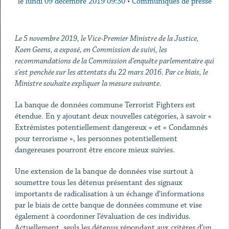
le
lundi 09 décembre 2019 09:30
•
Communiqués de presse
Le 5 novembre 2019, le Vice-Premier Ministre de la Justice,
Koen Geens, a exposé, en Commission de suivi, les
recommandations de la Commission d’enquête parlementaire qui
s’est penchée sur les attentats du 22 mars 2016. Par ce biais, le
Ministre souhaite expliquer la mesure suivante.
La banque de données commune Terrorist Fighters est
étendue. En y ajoutant deux nouvelles catégories, à savoir «
Extrémistes potentiellement dangereux » et « Condamnés
pour terrorisme », les personnes potentiellement
dangereuses pourront être encore mieux suivies.
Une extension de la banque de données vise surtout à
soumettre tous les détenus présentant des signaux
importants de radicalisation à un échange d’informations
par le biais de cette banque de données commune et vise
également à coordonner l’évaluation de ces individus.
Actuellement, seuls les détenus répondant aux critères d’un