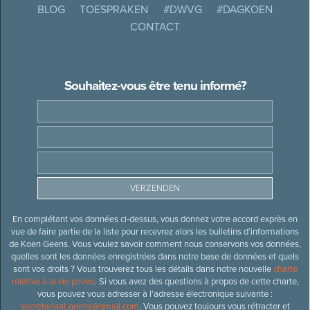
BLOG
TOESPRAKEN
#DWVG
#DAGKOEN
CONTACT
Souhaitez-vous être tenu informé?
En complétant vos données ci-dessus, vous donnez votre accord exprès en
vue de faire partie de la liste pour recevrez alors les bulletins d’informations
de Koen Geens. Vous voulez savoir comment nous conservons vos données,
quelles sont les données enregistrées dans notre base de données et quels
sont vos droits ? Vous trouverez tous les détails dans notre nouvelle
charte
relative à la vie privée
. Si vous avez des questions à propos de cette charte,
vous pouvez vous adresser à l’adresse électronique suivante :
secretariaat.geens@gmail.com
. Vous pouvez toujours vous rétracter et