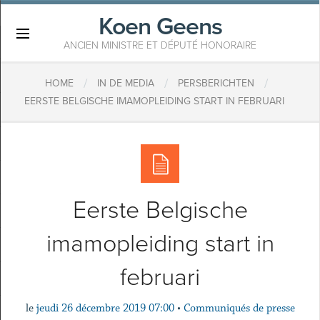
Koen Geens
×
ANCIEN MINISTRE ET DÉPUTÉ HONORAIRE
/
/
/
HOME
IN DE MEDIA
PERSBERICHTEN
EERSTE BELGISCHE IMAMOPLEIDING START IN FEBRUARI
Eerste Belgische
imamopleiding start in
februari
le
jeudi 26 décembre 2019 07:00
•
Communiqués de presse