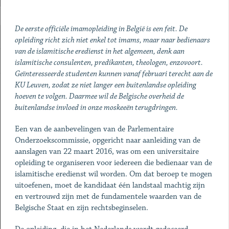
De eerste officiële imamopleiding in België is een feit. De
opleiding richt zich niet enkel tot imams, maar naar bedienaars
van de islamitische eredienst in het algemeen, denk aan
islamitische consulenten, predikanten, theologen, enzovoort.
Geïnteresseerde studenten kunnen vanaf februari terecht aan de
KU Leuven, zodat ze niet langer een buitenlandse opleiding
hoeven te volgen. Daarmee wil de Belgische overheid de
buitenlandse invloed in onze moskeeën terugdringen.
Een van de aanbevelingen van de Parlementaire
Onderzoekscommissie, opgericht naar aanleiding van de
aanslagen van 22 maart 2016, was om een universitaire
opleiding te organiseren voor iedereen die bedienaar van de
islamitische eredienst wil worden. Om dat beroep te mogen
uitoefenen, moet de kandidaat één landstaal machtig zijn
en vertrouwd zijn met de fundamentele waarden van de
Belgische Staat en zijn rechtsbeginselen.