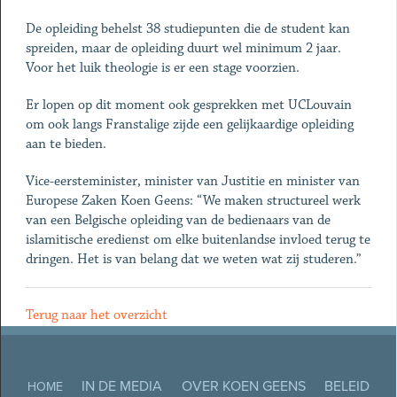
De opleiding behelst 38 studiepunten die de student kan
spreiden, maar de opleiding duurt wel minimum 2 jaar.
Voor het luik theologie is er een stage voorzien.
Er lopen op dit moment ook gesprekken met UCLouvain
om ook langs Franstalige zijde een gelijkaardige opleiding
aan te bieden.
Vice-eersteminister, minister van Justitie en minister van
Europese Zaken Koen Geens: “We maken structureel werk
van een Belgische opleiding van de bedienaars van de
islamitische eredienst om elke buitenlandse invloed terug te
dringen. Het is van belang dat we weten wat zij studeren.”
Terug naar het overzicht
IN DE MEDIA
OVER KOEN GEENS
BELEID
HOME