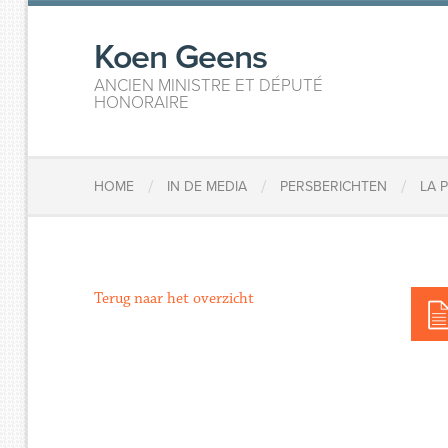
Koen Geens
ANCIEN MINISTRE ET DÉPUTÉ
HONORAIRE
/
/
/
HOME
IN DE MEDIA
PERSBERICHTEN
LA 
Terug naar het overzicht