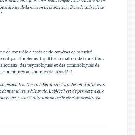
é inclusive et plus sûre. Nous croyons à la réussite de ce
 opérateurs de la maison de transition. Dans le cadre de ce
.
"
me de contrôle d'accès et de caméras de sécurité
euvent pas simplement quitter la maison de transition.
rs sociaux, des psychologues et des criminologues de
r des membres autonomes de la société.
ponsabilités. Nos collaborateurs les aideront à différents
 donner un sens à leur vie. L’objectif est de permettre aux
leur peine, se construire une nouvelle vie et se prendre en