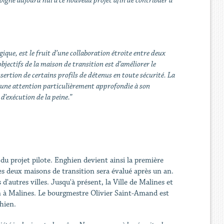
oigne aujourd'hui à ce nouveau projet afin de contribuer à
ique, est le fruit d’une collaboration étroite entre deux
bjectifs de la maison de transition est d’améliorer le
insertion de certains profils de détenus en toute sécurité. La
 une attention particulièrement approfondie à son
d’exécution de la peine.”
u projet pilote. Enghien devient ainsi la première
s deux maisons de transition sera évalué après un an.
autres villes. Jusqu'à présent, la Ville de Malines et
on à Malines. Le bourgmestre Olivier Saint-Amand est
hien.