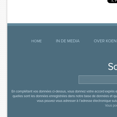
IN DE MEDIA
OVER KOEN
HOME
So
En complétant vos données ci-dessus, vous donnez votre accord exprès en
quelles sont les données enregistrées dans notre base de données et que
vous pouvez vous adresser à l’adresse électronique sui
Vous pou