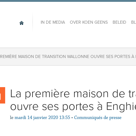
IN DE MEDIA
OVER KOEN GEENS
BELEID
B
PREMIÈRE MAISON DE TRANSITION WALLONNE OUVRE SES PORTES À
La première maison de tr
ouvre ses portes à Engh
le
mardi 14 janvier 2020 13:55
•
Communiqués de presse