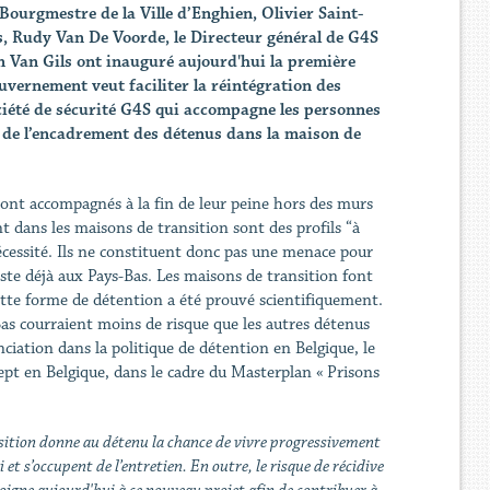
 Bourgmestre de la Ville d’Enghien, Olivier Saint-
s, Rudy Van De Voorde, le Directeur général de G4S
n Van Gils ont inauguré aujourd'hui la première
uvernement veut faciliter la réintégration des
société de sécurité G4S qui accompagne les personnes
 de l’encadrement des détenus dans la maison de
ont accompagnés à la fin de leur peine hors des murs
ent dans les maisons de transition sont des profils “à
écessité. Ils ne constituent donc pas une menace pour
xiste déjà aux Pays-Bas. Les maisons de transition font
cette forme de détention a été prouvé scientifiquement.
-Bas courraient moins de risque que les autres détenus
ciation dans la politique de détention en Belgique, le
pt en Belgique, dans le cadre du Masterplan « Prisons
nsition donne au détenu la chance de vivre progressivement
t s’occupent de l’entretien. En outre, le risque de récidive