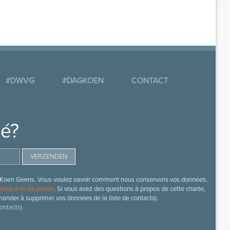
#DWVG
#DAGKOEN
CONTACT
mé?
s de Koen Geens. Vous voulez savoir comment nous conservons vos données,
ative à la vie privée
. Si vous avez des questions à propos de cette charte,
mander à supprimer vos données de la liste de contacts).
ontacts).