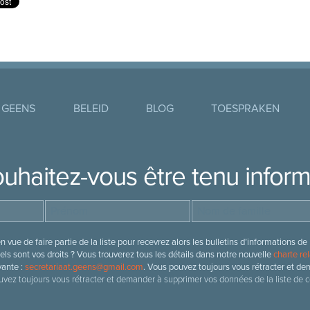
 GEENS
BELEID
BLOG
TOESPRAKEN
uhaitez-vous être tenu infor
 vue de faire partie de la liste pour recevrez alors les bulletins d’information
ls sont vos droits ? Vous trouverez tous les détails dans notre nouvelle
charte rel
vante :
secretariaat.geens@gmail.com
. Vous pouvez toujours vous rétracter et de
vez toujours vous rétracter et demander à supprimer vos données de la liste de c