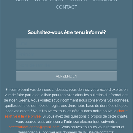
CONTACT
Souhaitez-vous être tenu informé?
En complétant vos données ci-dessus, vous donnez votre accord exprès en
vue de faire partie de la liste pour recevrez alors les bulletins d’informations
de Koen Geens. Vous voulez savoir comment nous conservons vos données,
quelles sont les données enregistrées dans notre base de données et quels
sont vos droits ? Vous trouverez tous les détails dans notre nouvelle
charte
relative à la vie privée
. Si vous avez des questions à propos de cette charte,
vous pouvez vous adresser à l’adresse électronique suivante :
secretariaat.geens@gmail.com
. Vous pouvez toujours vous rétracter et
demander à supprimer vos données de la liste de contacts).