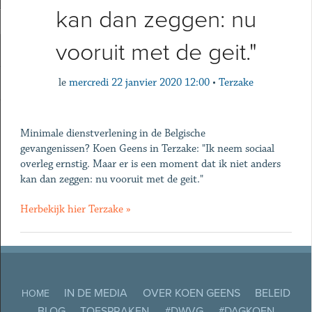
kan dan zeggen: nu
vooruit met de geit."
le
mercredi 22 janvier 2020 12:00
•
Terzake
Minimale dienstverlening in de Belgische
gevangenissen? Koen Geens in Terzake: "Ik neem sociaal
overleg ernstig. Maar er is een moment dat ik niet anders
kan dan zeggen: nu vooruit met de geit."
Herbekijk hier Terzake »
IN DE MEDIA
OVER KOEN GEENS
BELEID
HOME
BLOG
TOESPRAKEN
#DWVG
#DAGKOEN