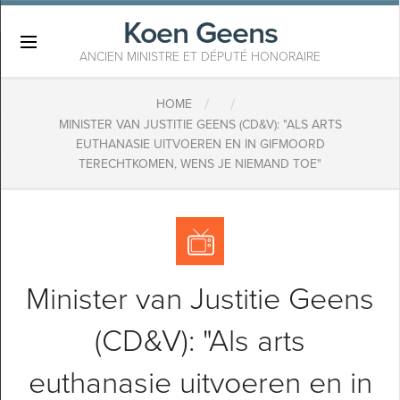
Koen Geens
×
ANCIEN MINISTRE ET DÉPUTÉ HONORAIRE
/
/
HOME
MINISTER VAN JUSTITIE GEENS (CD&V): "ALS ARTS
EUTHANASIE UITVOEREN EN IN GIFMOORD
TERECHTKOMEN, WENS JE NIEMAND TOE"
Minister van Justitie Geens
(CD&V): "Als arts
euthanasie uitvoeren en in