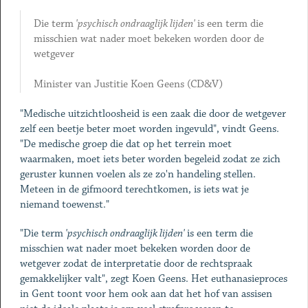
Die term
'psychisch ondraaglijk lijden'
is een term die
misschien wat nader moet bekeken worden door de
wetgever
Minister van Justitie Koen Geens (CD&V)
"Medische uitzichtloosheid is een zaak die door de wetgever
zelf een beetje beter moet worden ingevuld", vindt Geens.
"De medische groep die dat op het terrein moet
waarmaken, moet iets beter worden begeleid zodat ze zich
geruster kunnen voelen als ze zo'n handeling stellen.
Meteen in de gifmoord terechtkomen, is iets wat je
niemand toewenst."
"Die term
'psychisch ondraaglijk lijden'
is een term die
misschien wat nader moet bekeken worden door de
wetgever zodat de interpretatie door de rechtspraak
gemakkelijker valt", zegt Koen Geens. Het euthanasieproces
in Gent toont voor hem ook aan dat het hof van assisen