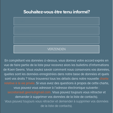
Souhaitez-vous être tenu informé?
En complétant vos données ci-dessus, vous donnez votre accord exprès en
vue de faire partie de la liste pour recevrez alors les bulletins d’informations
de Koen Geens. Vous voulez savoir comment nous conservons vos données,
quelles sont les données enregistrées dans notre base de données et quels
sont vos droits ? Vous trouverez tous les détails dans notre nouvelle
charte
relative à la vie privée
. Si vous avez des questions à propos de cette charte,
vous pouvez vous adresser à l’adresse électronique suivante :
secretariaat.geens@gmail.com
. Vous pouvez toujours vous rétracter et
demander à supprimer vos données de la liste de contacts).
Vous pouvez toujours vous rétracter et demander à supprimer vos données
de la liste de contacts).