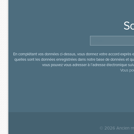
So
En complétant vos données ci-dessus, vous donnez votre accord exprès en
quelles sont les données enregistrées dans notre base de données et que
vous pouvez vous adresser à l’adresse électronique sui
Vous pou
© 2026
Ancien mi