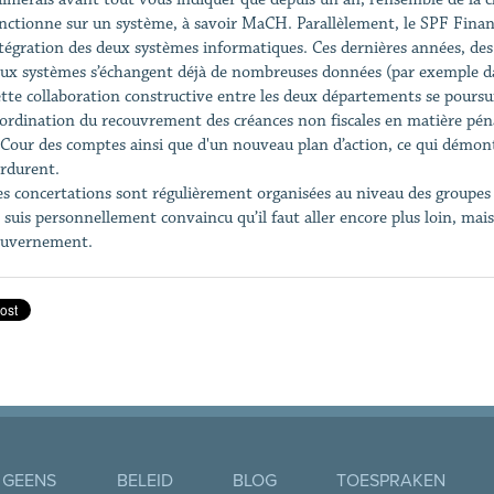
nctionne sur un système, à savoir MaCH. Parallèlement, le SPF Fina
tégration des deux systèmes informatiques. Ces dernières années, des p
ux systèmes s’échangent déjà de nombreuses données (par exemple dans
tte collaboration constructive entre les deux départements se poursui
ordination du recouvrement des créances non fiscales en matière pénal
 Cour des comptes ainsi que d'un nouveau plan d’action, ce qui démont
rdurent.
s concertations sont régulièrement organisées au niveau des groupes 
 suis personnellement convaincu qu’il faut aller encore plus loin, mais 
ouvernement.
 GEENS
BELEID
BLOG
TOESPRAKEN