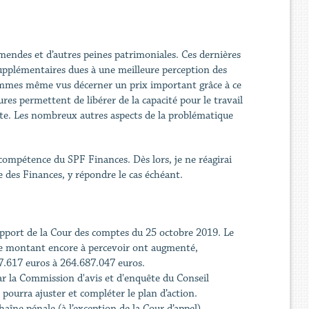
mendes et d’autres peines patrimoniales. Ces dernières
supplémentaires dues à une meilleure perception des
sommes même vus décerner un prix important grâce à ce
res permettent de libérer de la capacité pour le travail
te. Les nombreux autres aspects de la problématique
 compétence du SPF Finances. Dès lors, je ne réagirai
e des Finances, y répondre le cas échéant.
 rapport de la Cour des comptes du 25 octobre 2019. Le
 le montant encore à percevoir ont augmenté,
7.617 euros à 264.687.047 euros.
ar la Commission d'avis et d'enquête du Conseil
e pourra ajuster et compléter le plan d’action.
aîne pénale (à l’exception de la Cour d’appel)