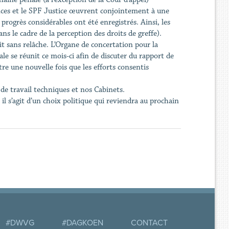
nces et le SPF Justice œuvrent conjointement à une
rogrès considérables ont été enregistrés. Ainsi, les
 le cadre de la perception des droits de greffe).
t sans relâche. L’Organe de concertation pour la
e se réunit ce mois-ci afin de discuter du rapport de
re une nouvelle fois que les efforts consentis
de travail techniques et nos Cabinets.
il s’agit d’un choix politique qui reviendra au prochain
#DWVG
#DAGKOEN
CONTACT