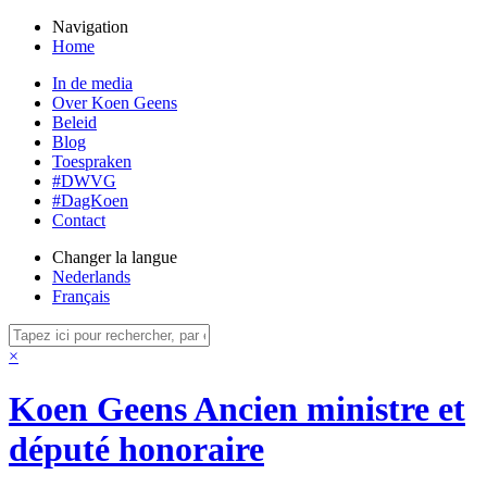
Navigation
Home
In de media
Over Koen Geens
Beleid
Blog
Toespraken
#DWVG
#DagKoen
Contact
Changer la langue
Nederlands
Français
×
Koen Geens
Ancien ministre et
député honoraire