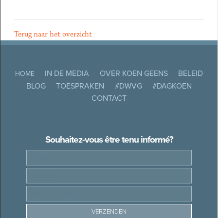
Terug naar het overzicht
IN DE MEDIA
OVER KOEN GEENS
BELEID
HOME
BLOG
TOESPRAKEN
#DWVG
#DAGKOEN
CONTACT
Souhaitez-vous être tenu informé?