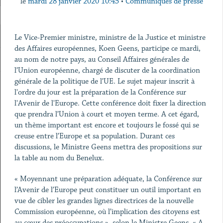
le
mardi 28 janvier 2020 10:45
•
Communiqués de presse
Le Vice-Premier ministre, ministre de la Justice et ministre
des Affaires européennes, Koen Geens, participe ce mardi,
au nom de notre pays, au Conseil Affaires générales de
l’Union européenne, chargé de discuter de la coordination
générale de la politique de l’UE. Le sujet majeur inscrit à
l'ordre du jour est la préparation de la Conférence sur
l'Avenir de l'Europe. Cette conférence doit fixer la direction
que prendra l’Union à court et moyen terme. A cet égard,
un thème important est encore et toujours le fossé qui se
creuse entre l’Europe et sa population. Durant ces
discussions, le Ministre Geens mettra des propositions sur
la table au nom du Benelux.
« Moyennant une préparation adéquate, la Conférence sur
l’Avenir de l’Europe peut constituer un outil important en
vue de cibler les grandes lignes directrices de la nouvelle
Commission européenne, où l’implication des citoyens est
au cœur des préoccupations », selon le Ministre Geens. « A