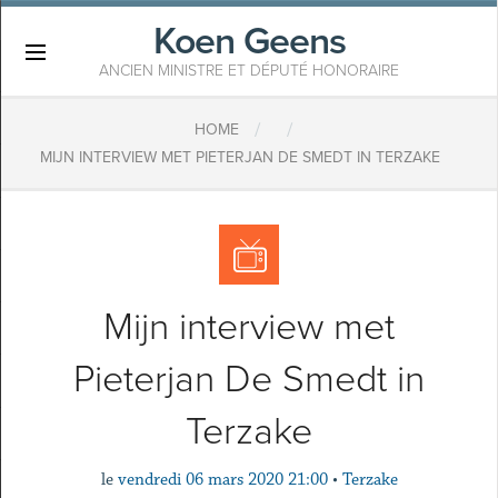
Koen Geens
×
ANCIEN MINISTRE ET DÉPUTÉ HONORAIRE
/
/
HOME
MIJN INTERVIEW MET PIETERJAN DE SMEDT IN TERZAKE
Mijn interview met
Pieterjan De Smedt in
Terzake
le
vendredi 06 mars 2020 21:00
•
Terzake