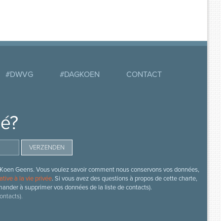
#DWVG
#DAGKOEN
CONTACT
mé?
s de Koen Geens. Vous voulez savoir comment nous conservons vos données,
ative à la vie privée
. Si vous avez des questions à propos de cette charte,
mander à supprimer vos données de la liste de contacts).
ontacts).