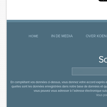
IN DE MEDIA
OVER KOEN
HOME
So
En complétant vos données ci-dessus, vous donnez votre accord exprès en
quelles sont les données enregistrées dans notre base de données et que
vous pouvez vous adresser à l’adresse électronique sui
Vous pou