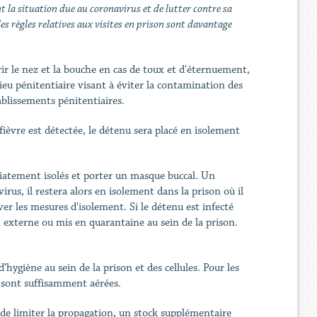
t la situation due au coronavirus et de lutter contre sa
es règles relatives aux visites en prison sont davantage
r le nez et la bouche en cas de toux et d'éternuement,
ieu pénitentiaire visant à éviter la contamination des
blissements pénitentiaires.
fièvre est détectée, le détenu sera placé en isolement
atement isolés et porter un masque buccal. Un
irus, il restera alors en isolement dans la prison où il
er les mesures d'isolement. Si le détenu est infecté
al externe ou mis en quarantaine au sein de la prison.
’hygiène au sein de la prison et des cellules. Pour les
t sont suffisamment aérées.
 de limiter la propagation, un stock supplémentaire