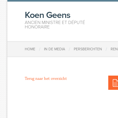
Koen Geens
ANCIEN MINISTRE ET DÉPUTÉ
HONORAIRE
/
/
/
HOME
IN DE MEDIA
PERSBERICHTEN
REN
Terug naar het overzicht