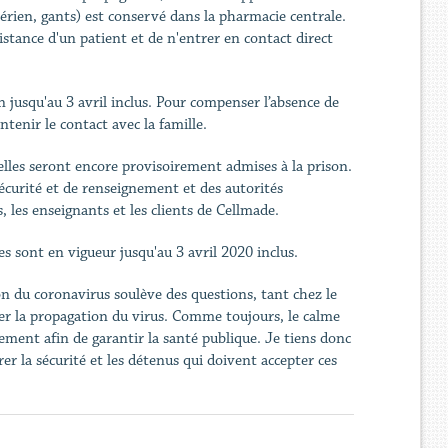
rien, gants) est conservé dans la pharmacie centrale.
stance d'un patient et de n'entrer en contact direct
 jusqu'au 3 avril inclus. Pour compenser l’absence de
ntenir le contact avec la famille.
lles seront encore provisoirement admises à la prison.
 sécurité et de renseignement et des autorités
s, les enseignants et les clients de Cellmade.
sont en vigueur jusqu'au 3 avril 2020 inclus.
on du coronavirus soulève des questions, tant chez le
er la propagation du virus. Comme toujours, le calme
ment afin de garantir la santé publique. Je tiens donc
rer la sécurité et les détenus qui doivent accepter ces