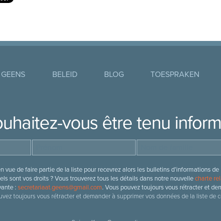
 GEENS
BELEID
BLOG
TOESPRAKEN
uhaitez-vous être tenu infor
 vue de faire partie de la liste pour recevrez alors les bulletins d’information
ls sont vos droits ? Vous trouverez tous les détails dans notre nouvelle
charte rel
vante :
secretariaat.geens@gmail.com
. Vous pouvez toujours vous rétracter et de
vez toujours vous rétracter et demander à supprimer vos données de la liste de c