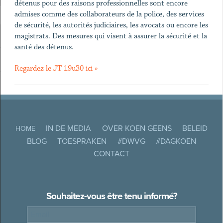
détenus pour des raisons professionnelles sont encore
admises comme des collaborateurs de la police, des services
de sécurité, les autorités judiciaires, les avocats ou encore les
magistrats. Des mesures qui visent à assurer la sécurité et la
santé des détenus.
Regardez le JT 19u30 ici »
IN DE MEDIA
OVER KOEN GEENS
BELEID
HOME
BLOG
TOESPRAKEN
#DWVG
#DAGKOEN
CONTACT
Souhaitez-vous être tenu informé?