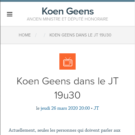
Koen Geens
×
ANCIEN MINISTRE ET DÉPUTÉ HONORAIRE
/
/
HOME
KOEN GEENS DANS LE JT 19U30
Koen Geens dans le JT
19u30
le
jeudi 26 mars 2020 20:00
•
JT
Actuellement, seules les personnes qui doivent parler aux