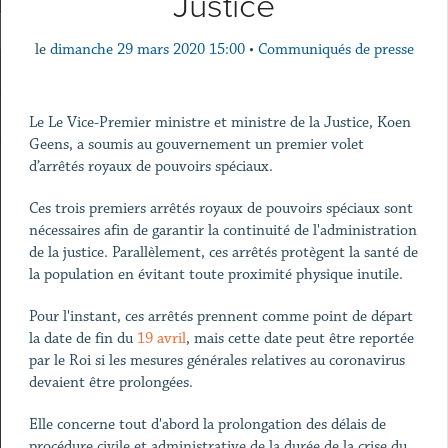
Justice
le
dimanche 29 mars 2020 15:00
•
Communiqués de presse
Le Le Vice-Premier ministre et ministre de la Justice, Koen
Geens, a soumis au gouvernement un premier volet
d’arrêtés royaux de pouvoirs spéciaux.
Ces trois premiers arrêtés royaux de pouvoirs spéciaux sont
nécessaires afin de garantir la continuité de l'administration
de la justice. Parallèlement, ces arrêtés protègent la santé de
la population en évitant toute proximité physique inutile.
Pour l'instant, ces arrêtés prennent comme point de départ
la date de fin du
19 avril
, mais cette date peut être reportée
par le Roi si les mesures générales relatives au coronavirus
devaient être prolongées.
Elle concerne tout d'abord la prolongation des délais de
procédure civile et administrative de la durée de la crise du