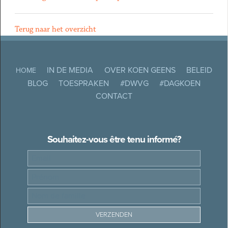
Terug naar het overzicht
IN DE MEDIA
OVER KOEN GEENS
BELEID
HOME
BLOG
TOESPRAKEN
#DWVG
#DAGKOEN
CONTACT
Souhaitez-vous être tenu informé?