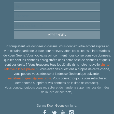
En complétant vos données ci-dessus, vous donnez votre accord exprès en
vue de faire partie de la liste pour recevrez alors les bulletins d’informations
de Koen Geens. Vous voulez savoir comment nous conservons vos données,
quelles sont les données enregistrées dans notre base de données et quels
sont vos droits ? Vous trouverez tous les détails dans notre nouvelle
charte
relative à la vie privée
. Si vous avez des questions à propos de cette charte,
vous pouvez vous adresser à l’adresse électronique suivante :
secretariaat.geens@gmail.com
. Vous pouvez toujours vous rétracter et
demander à supprimer vos données de la liste de contacts).
Vous pouvez toujours vous rétracter et demander à supprimer vos données
de la liste de contacts).
Suivez
Koen Geens
en ligne: