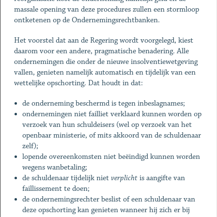
massale opening van deze procedures zullen een stormloop
ontketenen op de Ondernemingsrechtbanken.
Het voorstel dat aan de Regering wordt voorgelegd, kiest
daarom voor een andere, pragmatische benadering. Alle
ondernemingen die onder de nieuwe insolventiewetgeving
vallen, genieten namelijk automatisch en tijdelijk van een
wettelijke opschorting. Dat houdt in dat:
de onderneming beschermd is tegen inbeslagnames;
ondernemingen niet failliet verklaard kunnen worden op
verzoek van hun schuldeisers (wel op verzoek van het
openbaar ministerie, of mits akkoord van de schuldenaar
zelf);
lopende overeenkomsten niet beëindigd kunnen worden
wegens wanbetaling;
de schuldenaar tijdelijk niet
verplicht
is aangifte van
faillissement te doen;
de ondernemingsrechter beslist of een schuldenaar van
deze opschorting kan genieten wanneer hij zich er bij