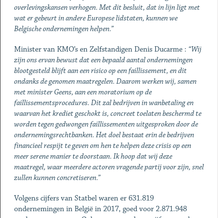
overlevingskansen verhogen. Met dit besluit, dat in lijn ligt met
wat er gebeurt in andere Europese lidstaten, kunnen we
Belgische ondernemingen helpen.”
Minister van KMO’s en Zelfstandigen Denis Ducarme :
“Wij
zijn ons ervan bewust dat een bepaald aantal ondernemingen
blootgesteld blijft aan een risico op een faillissement, en dit
ondanks de genomen maatregelen. Daarom werken wij, samen
met minister Geens, aan een moratorium op de
faillissementsprocedures. Dit zal bedrijven in wanbetaling en
waarvan het krediet geschokt is, concreet toelaten beschermd te
worden tegen gedwongen faillissementen uitgesproken door de
ondernemingsrechtbanken. Het doel bestaat erin de bedrijven
financieel respijt te geven om hen te helpen deze crisis op een
meer serene manier te doorstaan. Ik hoop dat wij deze
maatregel, waar meerdere actoren vragende partij voor zijn, snel
zullen kunnen concretiseren.”
Volgens cijfers van Statbel waren er 631.819
ondernemingen in België in 2017, goed voor 2.871.948