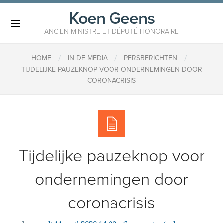
Koen Geens
×
ANCIEN MINISTRE ET DÉPUTÉ HONORAIRE
/
/
/
HOME
IN DE MEDIA
PERSBERICHTEN
TIJDELIJKE PAUZEKNOP VOOR ONDERNEMINGEN DOOR
CORONACRISIS
Tijdelijke pauzeknop voor
ondernemingen door
coronacrisis