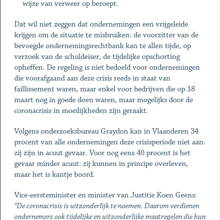
wijze van verweer op beroept.
Dat wil niet zeggen dat ondernemingen een vrijgeleide
krijgen om de situatie te misbruiken: de voorzitter van de
bevoegde ondernemingsrechtbank kan te allen tijde, op
verzoek van de schuldeiser, de tijdelijke opschorting
opheffen. De regeling is niet bedoeld voor ondernemingen
die voorafgaand aan deze crisis reeds in staat van
faillissement waren, maar enkel voor bedrijven die op 18
maart nog in goede doen waren, maar mogelijks door de
coronacrisis in moeilijkheden zijn geraakt.
Volgens onderzoeksbureau Graydon kan in Vlaanderen 34
procent van alle ondernemingen deze crisisperiode niet aan:
zij zijn in acuut gevaar. Voor nog eens 40 procent is het
gevaar minder acuut: zij kunnen in principe overleven,
maar het is kantje boord.
Vice-eersteminister en minister van Justitie Koen Geens:
“De coronacrisis is uitzonderlijk te noemen. Daarom verdienen
ondernemers ook tijdelijke en uitzonderlijke maatregelen die hun