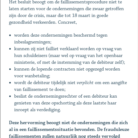
Het besluit beoogt om de faillissementsprocedure niet te
laten starten voor de ondernemingen die zwaar getroffen
zijn door de crisis, maar die tot 18 maart in goede
gezondheid verkeerden. Concreet,
worden deze ondernemingen beschermd tegen
inbeslagnemingen;
kunnen zij niet failliet verklaard worden op vraag van
hun schuldeisers (maar wel op vraag van het openbaar
ministerie, of met de instemming van de debiteur zelf);
kunnen de lopende contracten niet opgezegd worden
voor wanbetaling;
wordt de debiteur tijdelijk niet
verplicht
om een aangifte
van faillissement te doen;
beslist de ondernemingsrechter of een debiteur kan
genieten van deze opschorting als deze laatste haar
inroept als verdediging.
Deze hervorming beoogt niet de ondernemingen die zich
al in een faillissementssituatie bevonden. De frauduleuze
faillissementen zullen natuurlijk nog steeds vervolgd