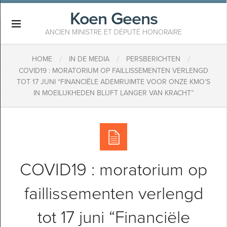
Koen Geens
×
ANCIEN MINISTRE ET DÉPUTÉ HONORAIRE
/
/
/
HOME
IN DE MEDIA
PERSBERICHTEN
COVID19 : MORATORIUM OP FAILLISSEMENTEN VERLENGD
TOT 17 JUNI “FINANCIËLE ADEMRUIMTE VOOR ONZE KMO’S
IN MOEILIJKHEDEN BLIJFT LANGER VAN KRACHT”
COVID19 : moratorium op
faillissementen verlengd
tot 17 juni “Financiële