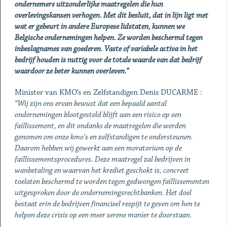
ondernemers uitzonderlijke maatregelen die hun
overlevingskansen verhogen. Met dit besluit, dat in lijn ligt met
wat er gebeurt in andere Europese lidstaten, kunnen we
Belgische ondernemingen helpen. Ze worden beschermd tegen
inbeslagnames van goederen. Vaste of variabele activa in het
bedrijf houden is nuttig voor de totale waarde van dat bedrijf
waardoor ze beter kunnen overleven.”
Minister van KMO’s en Zelfstandigen Denis DUCARME :
“Wij zijn ons ervan bewust dat een bepaald aantal
ondernemingen blootgesteld blijft aan een risico op een
faillissement, en dit ondanks de maatregelen die werden
genomen om onze kmo’s en zelfstandigen te ondersteunen.
Daarom hebben wij gewerkt aan een moratorium op de
faillissementsprocedures. Deze maatregel zal bedrijven in
wanbetaling en waarvan het krediet geschokt is, concreet
toelaten beschermd te worden tegen gedwongen faillissementen
uitgesproken door de ondernemingsrechtbanken. Het doel
bestaat erin de bedrijven financieel respijt te geven om hen te
helpen deze crisis op een meer serene manier te doorstaan.