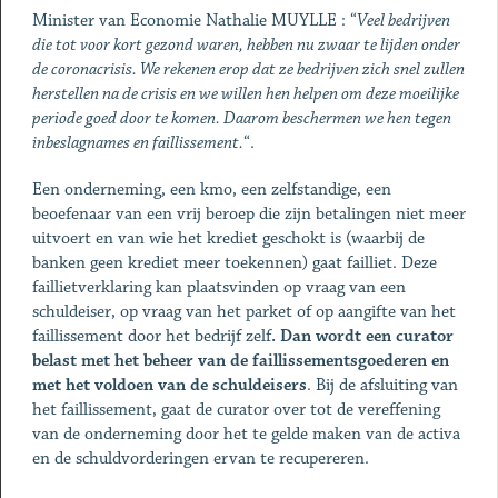
Minister van Economie Nathalie MUYLLE : “
Veel bedrijven
die tot voor kort gezond waren, hebben nu zwaar te lijden onder
de coronacrisis. We rekenen erop dat ze bedrijven zich snel zullen
herstellen na de crisis en we willen hen helpen om deze moeilijke
periode goed door te komen. Daarom beschermen we hen tegen
inbeslagnames en faillissement.
“.
Een onderneming, een kmo, een zelfstandige, een
beoefenaar van een vrij beroep die zijn betalingen niet meer
uitvoert en van wie het krediet geschokt is (waarbij de
banken geen krediet meer toekennen) gaat failliet. Deze
faillietverklaring kan plaatsvinden op vraag van een
schuldeiser, op vraag van het parket of op aangifte van het
faillissement door het bedrijf zelf
. Dan wordt een curator
belast met het beheer van de faillissementsgoederen en
met het voldoen van de schuldeisers
. Bij de afsluiting van
het faillissement, gaat de curator over tot de vereffening
van de onderneming door het te gelde maken van de activa
en de schuldvorderingen ervan te recupereren.