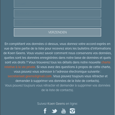
En complétant vos données ci-dessus, vous donnez votre accord exprès en
vue de faire partie de la liste pour recevrez alors les bulletins d’informations
de Koen Geens. Vous voulez savoir comment nous conservons vos données,
quelles sont les données enregistrées dans notre base de données et quels
sont vos droits ? Vous trouverez tous les détails dans notre nouvelle
charte
relative à la vie privée
. Si vous avez des questions à propos de cette charte,
vous pouvez vous adresser à l’adresse électronique suivante :
secretariaat.geens@gmail.com
. Vous pouvez toujours vous rétracter et
demander à supprimer vos données de la liste de contacts).
Vous pouvez toujours vous rétracter et demander à supprimer vos données
de la liste de contacts).
Suivez
Koen Geens
en ligne: