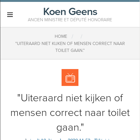
Koen Geens
×
ANCIEN MINISTRE ET DÉPUTÉ HONORAIRE
/
/
HOME
"UITERAARD NIET KIJKEN OF MENSEN CORRECT NAAR
TOILET GAAN."
"Uiteraard niet kijken of
mensen correct naar toilet
gaan."