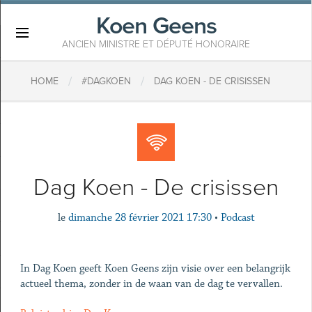
Koen Geens
×
ANCIEN MINISTRE ET DÉPUTÉ HONORAIRE
/
/
HOME
#DAGKOEN
DAG KOEN - DE CRISISSEN
Dag Koen - De crisissen
le
dimanche 28 février 2021 17:30
•
Podcast
In Dag Koen geeft Koen Geens zijn visie over een belangrijk
actueel thema, zonder in de waan van de dag te vervallen.