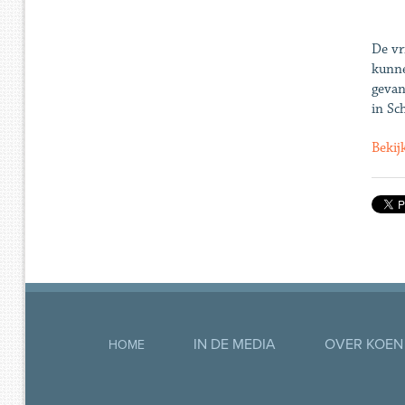
De vr
kunne
gevan
in Sc
Bekij
IN DE MEDIA
OVER KOEN
HOME