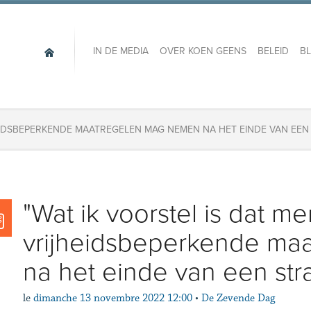
IN DE MEDIA
OVER KOEN GEENS
BELEID
B
HEIDSBEPERKENDE MAATREGELEN MAG NEMEN NA HET EINDE VAN EEN
"Wat ik voorstel is dat me
vrijheidsbeperkende ma
na het einde van een stra
le
dimanche 13 novembre 2022 12:00
•
De Zevende Dag