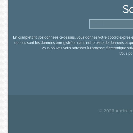
So
En complétant vos données ci-dessus, vous donnez votre accord exprès en
quelles sont les données enregistrées dans notre base de données et que
vous pouvez vous adresser à l’adresse électronique sui
Vous pou
© 2026
Ancien mi