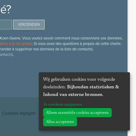
mé?
s de Koen Geens. Vous voulez savoir comment nous conservons vos données,
ative à la vie privée
. Si vous avez des questions à propos de cette charte,
mander à supprimer vos données de la liste de contacts).
ontacts).
Wij gebruiken cookies voor volgende
doeleinden:
Bijhouden statistieken &
Inhoud van externe bronnen
.
Je voorkeur aanpassen
Alleen essentiële cookies accepteren
·
Cookies wijzigen
Alles accepteren