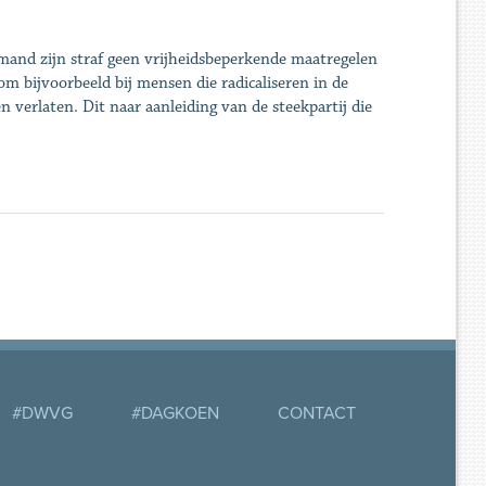
iemand zijn straf geen vrijheidsbeperkende maatregelen
 bijvoorbeeld bij mensen die radicaliseren in de
erlaten. Dit naar aanleiding van de steekpartij die
#DWVG
#DAGKOEN
CONTACT