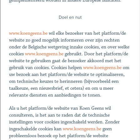
geïmplementeerd worden in andere Europese lidstaten.
Doel en nut
www.koengeens.be
wil elke bezoeker van het platform/de
website zo goed mogelijk informeren over zijn rechten
onder de Belgische wetgeving inzake cookies, en over welke
cookies
www.koengeens.be
gebruikt. Door het platform/de
website te gebruiken gaat de bezoeker akkoord met het
gebruik van cookies. Cookies helpen
www.koengeens.be
om
uw bezoek aan het platform/de website te optimaliseren,
om technische keuzes te herinneren (bijvoorbeeld een
taalkeuze, een nieuwsbrief, et cetera) en om u meer
relevante diensten en aanbiedingen te tonen.
Als u het platform/de website van Koen Geens wil
consulteren, is het aan te raden dat de technische
instellingen voor cookies ingeschakeld werden. Zonder
ingeschakelde cookies kan
www.koengeens.be
geen
probleemloos bezoek op het platform/de website