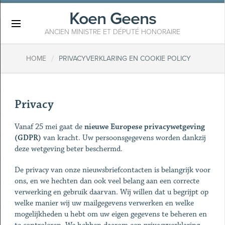
Koen Geens
×
ANCIEN MINISTRE ET DÉPUTÉ HONORAIRE
/
HOME
PRIVACYVERKLARING EN COOKIE POLICY
Privacy
Vanaf 25 mei gaat de
nieuwe Europese privacywetgeving
(GDPR)
van kracht. Uw persoonsgegevens worden dankzij
deze wetgeving beter beschermd.
De privacy van onze nieuwsbriefcontacten is belangrijk voor
ons, en we hechten dan ook veel belang aan een correcte
verwerking en gebruik daarvan. Wij willen dat u begrijpt op
welke manier wij uw mailgegevens verwerken en welke
mogelijkheden u hebt om uw eigen gegevens te beheren en