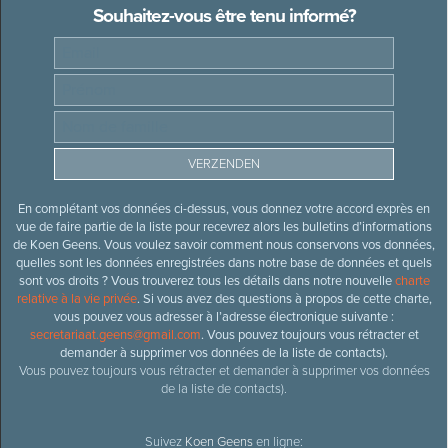
Souhaitez-vous être tenu informé?
En complétant vos données ci-dessus, vous donnez votre accord exprès en
vue de faire partie de la liste pour recevrez alors les bulletins d’informations
de Koen Geens. Vous voulez savoir comment nous conservons vos données,
quelles sont les données enregistrées dans notre base de données et quels
sont vos droits ? Vous trouverez tous les détails dans notre nouvelle
charte
relative à la vie privée
. Si vous avez des questions à propos de cette charte,
vous pouvez vous adresser à l’adresse électronique suivante :
secretariaat.geens@gmail.com
. Vous pouvez toujours vous rétracter et
demander à supprimer vos données de la liste de contacts).
Vous pouvez toujours vous rétracter et demander à supprimer vos données
de la liste de contacts).
Suivez
Koen Geens
en ligne: