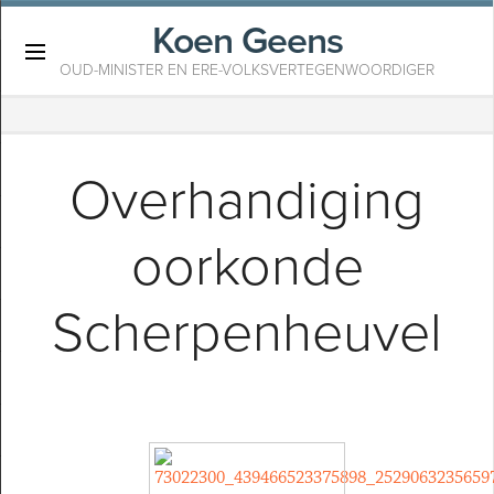
Koen Geens
×
OUD-MINISTER EN ERE-VOLKSVERTEGENWOORDIGER
Overhandiging
oorkonde
Scherpenheuvel