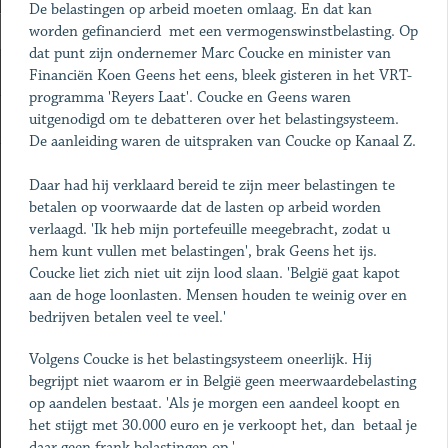
De belastingen op arbeid moeten omlaag. En dat kan
worden gefinancierd met een vermogenswinstbelasting. Op
dat punt zijn ondernemer Marc Coucke en minister van
Financiën Koen Geens het eens, bleek gisteren in het VRT-
programma 'Reyers Laat'. Coucke en Geens waren
uitgenodigd om te debatteren over het belastingsysteem.
De aanleiding waren de uitspraken van Coucke op Kanaal Z.
Daar had hij verklaard bereid te zijn meer belastingen te
betalen op voorwaarde dat de lasten op arbeid worden
verlaagd. 'Ik heb mijn portefeuille meegebracht, zodat u
hem kunt vullen met belastingen', brak Geens het ijs.
Coucke liet zich niet uit zijn lood slaan. 'België gaat kapot
aan de hoge loonlasten. Mensen houden te weinig over en
bedrijven betalen veel te veel.'
Volgens Coucke is het belastingsysteem oneerlijk. Hij
begrijpt niet waarom er in België geen meerwaardebelasting
op aandelen bestaat. 'Als je morgen een aandeel koopt en
het stijgt met 30.000 euro en je verkoopt het, dan betaal je
daar geen frank belastingen op.'