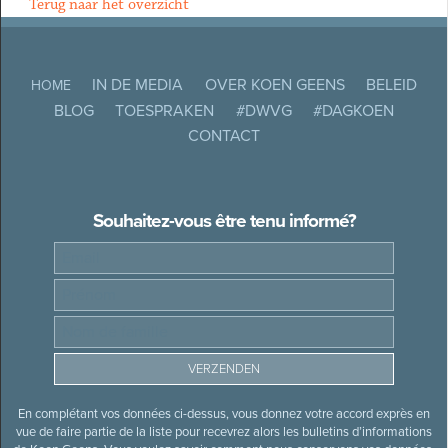
Terug naar het overzicht
IN DE MEDIA
OVER KOEN GEENS
BELEID
HOME
BLOG
TOESPRAKEN
#DWVG
#DAGKOEN
CONTACT
Souhaitez-vous être tenu informé?
En complétant vos données ci-dessus, vous donnez votre accord exprès en
vue de faire partie de la liste pour recevrez alors les bulletins d’informations