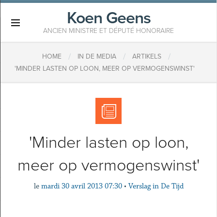
Koen Geens
×
ANCIEN MINISTRE ET DÉPUTÉ HONORAIRE
/
/
/
HOME
IN DE MEDIA
ARTIKELS
'MINDER LASTEN OP LOON, MEER OP VERMOGENSWINST'
'Minder lasten op loon,
meer op vermogenswinst'
le
mardi 30 avril 2013 07:30
•
Verslag in De Tijd