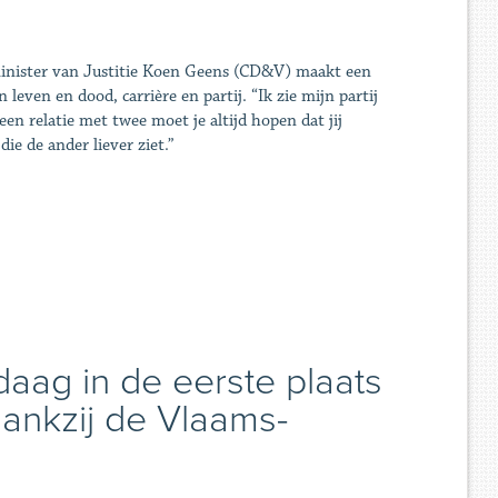
inister van Justitie Koen Geens (CD&V) maakt een
 leven en dood, carrière en partij. “Ik zie mijn partij
een relatie met twee moet je altijd hopen dat jij
ie de ander liever ziet.”
ndaag in de eerste plaats
 dankzij de Vlaams-