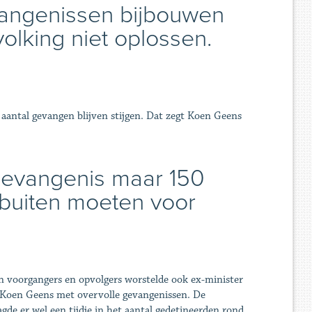
angenissen bijbouwen
lking niet oplossen.
t aantal gevangen blijven stijgen. Dat zegt Koen Geens
 gevangenis maar 150
 buiten moeten voor
jn voorgangers en opvolgers worstelde ook ex-minister
 Koen Geens met overvolle gevangenissen. De
gde er wel een tijdje in het aantal gedetineerden rond