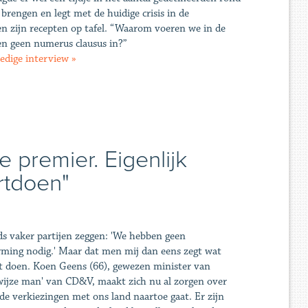
 brengen en legt met de huidige crisis in de
n zijn recepten op tafel. “Waarom voeren we in de
n geen numerus clausus in?”
ledige interview »
 premier. Eigenlijk
rtdoen"
ds vaker partijen zeggen: 'We hebben geen
ming nodig.' Maar dat men mij dan eens zegt wat
t doen. Koen Geens (66), gewezen minister van
'wijze man' van CD&V, maakt zich nu al zorgen over
de verkiezingen met ons land naartoe gaat. Er zijn