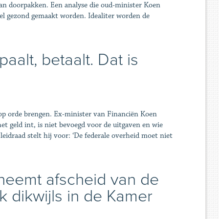
t kan doorpakken. Een analyse die oud-minister Koen
eel gezond gemaakt worden. Idealiter worden de
alt, betaalt. Dat is
n op orde brengen. Ex-minister van Financiën Koen
t geld int, is niet bevoegd voor de uitgaven en wie
leidraad stelt hij voor: ‘De federale overheid moet niet
neemt afscheid van de
ik dikwijls in de Kamer