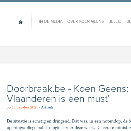
IN DE MEDIA
OVER KOEN GEENS
BELEID
B
Doorbraak.be - Koen Geens: 
Vlaanderen is een must’
op
11 oktober 2025
•
Artikels
De situatie is ernstig en dringend. Dat was, in een notendop, de
openingscollege politicologie eerder deze week. De eerste minist