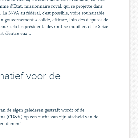
me d’Etat, missionnaire royal, qui se projette dans
n. La N-VA au fédéral, c’est possible, voire souhaitable.
un gouvernement « solide, efficace, loin des disputes de
 pour cela les présidents devront se mouiller, et le Seize
ort d’entre eux...
natief voor de
van de eigen gelederen gestraft wordt of de
ens (CD&V) op een zucht van zijn afscheid van de
en dienen.’