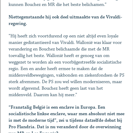
kunnen Bouchez en MR die het beste belichamen.”
Niettegenstaande hij ook deel uitmaakte van de Vivaldi-
regering.
“Hij heeft zich voortdurend op een niet altijd even loyale
manier gedistantieerd van Vivaldi. Wallonië was klaar voor
verandering en Bouchez belichaamde die met de MR
toevallig het beste. Wallonië heeft er genoeg van om
weggezet te worden als een voorbijgestreefde socialistische
regio. Een en ander heeft ermee te maken dat de
middenveldbewegingen, vakbonden en ziekenfondsen de PS
sterk afremmen. De PS zou wel willen moderniseren, maar
wordt afgeremd. Bouchez heeft geen last van het
middenveld. Daarom kan hij meer.”
“Franstalig België is een enclave in Europa. Een
socialistische linkse enclave, waar men absoluut niet mee
is met de moderne tijd”, zei u tijdens datzelfde debat bij
Pro Flandria. Dat is nu veranderd door de overwinning