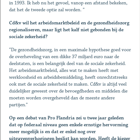
in 1993. Ik heb nu het gevoel, vanop een afstand bekeken,
dat het de tweede optie zal worden. ”
Cd&v wil het arbeidsmarktbeleid en de gezondheidszorg
regionaliseren, maar ligt het kalf niet gebonden bij de
sociale zekerheid?
“De gezondheidszorg, in een maximale hypothese goed voor
de overheveling van een dikke 37 miljard euro naar de
deelstaten, ís een belangrijk deel van de sociale zekerheid.
Het arbeidsmarktbeleid, alles wat te maken heeft met
werkloosheid en arbeidsbemiddeling, heeft onrechtstreeks
ook met de sociale zekerheid te maken. Cd&v is altijd veel
duidelijker geweest over de bevoegdheden en middelen die
moeten worden overgeheveld dan de meeste andere
partijen.”
Op een debat van Pro Flandria zei u twee jaar geleden
dat op federaal niveau geen enkele ernstige hervorming
meer mogelijk is en dat er enkel nog over
uitgavenverhogingen beslist kan worden. Heeft de kiezer