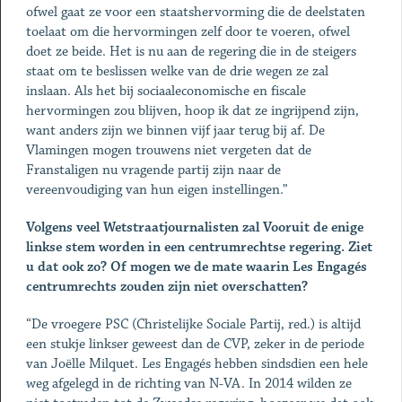
ofwel gaat ze voor een staatshervorming die de deelstaten
toelaat om die hervormingen zelf door te voeren, ofwel
doet ze beide. Het is nu aan de regering die in de steigers
staat om te beslissen welke van de drie wegen ze zal
inslaan. Als het bij sociaaleconomische en fiscale
hervormingen zou blijven, hoop ik dat ze ingrijpend zijn,
want anders zijn we binnen vijf jaar terug bij af. De
Vlamingen mogen trouwens niet vergeten dat de
Franstaligen nu vragende partij zijn naar de
vereenvoudiging van hun eigen instellingen.”
Volgens veel Wetstraatjournalisten zal Vooruit de enige
linkse stem worden in een centrumrechtse regering. Ziet
u dat ook zo? Of mogen we de mate waarin Les Engagés
centrumrechts zouden zijn niet overschatten?
“De vroegere PSC (Christelijke Sociale Partij, red.) is altijd
een stukje linkser geweest dan de CVP, zeker in de periode
van Joëlle Milquet. Les Engagés hebben sindsdien een hele
weg afgelegd in de richting van N-VA. In 2014 wilden ze