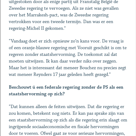
uitgestoken door als enige partij uit Franstalig België de
Zweedse regering te vervoegen. Als ze niet was gevallen
over het Marrakesh-pact, was de Zweedse regering
vertrokken voor een tweede termijn. Dan was er een
regering-Michel II gekomen.”
“Vandaag doet er zich opnieuw zo’n kans voor. De vraag is
of een oranje-blauwe regering met Vooruit geschikt is om te
regeren zonder staatshervorming. De toekomst zal dat
moeten uitwijzen. Ik kan daar verder niks over zeggen.
Maar het is interessant dat meneer Bouchez nu precies zegt
wat meneer Reynders 17 jaar geleden heeft gezegd.”
Beschouwt ú een federale regering zonder de PS als een
staatshervorming op zich?
“Dat kunnen alleen de feiten uitwijzen. Dat die regering er
zou komen, betekent nog niets. Er kan pas sprake zijn van
een staatshervorming op zich als die regering erin slaagt om
ingrijpende sociaaleconomische en fiscale hervormingen
door te voeren. Ofwel gaat ze voor serieuze hervormingen,