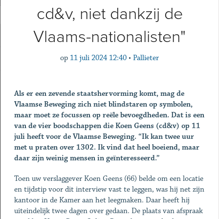
cd&v, niet dankzij de
Vlaams-nationalisten"
op
11 juli 2024 12:40
•
Pallieter
Als er een zevende staatshervorming komt, mag de
Vlaamse Beweging zich niet blindstaren op symbolen,
maar moet ze focussen op reële bevoegdheden. Dat is een
van de vier boodschappen die Koen Geens (cd&v) op 11
juli heeft voor de Vlaamse Beweging. “Ik kan twee uur
met u praten over 1302. Ik vind dat heel boeiend, maar
daar zijn weinig mensen in geïnteresseerd.”
Toen uw verslaggever Koen Geens (66) belde om een locatie
en tijdstip voor dit interview vast te leggen, was hij net zijn
kantoor in de Kamer aan het leegmaken. Daar heeft hij
uiteindelijk twee dagen over gedaan. De plaats van afspraak