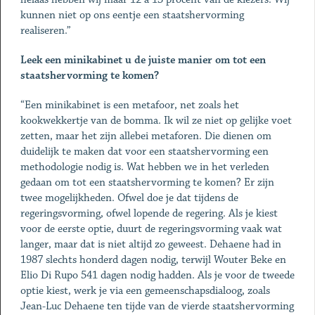
kunnen niet op ons eentje een staatshervorming
realiseren.”
Leek een minikabinet u de juiste manier om tot een
staatshervorming te komen?
“Een minikabinet is een metafoor, net zoals het
kookwekkertje van de bomma. Ik wil ze niet op gelijke voet
zetten, maar het zijn allebei metaforen. Die dienen om
duidelijk te maken dat voor een staatshervorming een
methodologie nodig is. Wat hebben we in het verleden
gedaan om tot een staatshervorming te komen? Er zijn
twee mogelijkheden. Ofwel doe je dat tijdens de
regeringsvorming, ofwel lopende de regering. Als je kiest
voor de eerste optie, duurt de regeringsvorming vaak wat
langer, maar dat is niet altijd zo geweest. Dehaene had in
1987 slechts honderd dagen nodig, terwijl Wouter Beke en
Elio Di Rupo 541 dagen nodig hadden. Als je voor de tweede
optie kiest, werk je via een gemeenschapsdialoog, zoals
Jean-Luc Dehaene ten tijde van de vierde staatshervorming