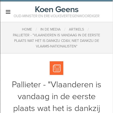
Koen Geens
×
OUD-MINISTER EN ERE-VOLKSVERTEGENWOORDIGER
/
/
/
HOME
IN DE MEDIA
ARTIKELS
PALLIETER - "VLAANDEREN IS VANDAAG IN DE EERSTE
PLAATS WAT HET IS DANKZIJ CD&V, NIET DANKZIJ DE
VLAAMS-NATIONALISTEN"
Pallieter - "Vlaanderen is
vandaag in de eerste
plaats wat het is dankzij