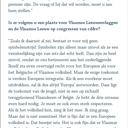
premier zijn. De vraag of hij dat wil worden, moet u aan
hem stellen.”
Is er volgens u een plaats voor Vlaamse Leeuwenvlaggen
en de Vlaamse Leeuw op congressen van cd&v?
“Zoals ik daarnet al zei, bestaat er voor mij geen
symbolenstrijd. Symbolen zijn alleen maar zinvol als ze een
veruiterlijking zijn van iets dat echt leeft. Dan zijn ze heel
zinvol, omdat ze ons herinneren aan het onderliggende.
Ikzelf sta even overtuigd recht voor het Europese als voor
het Belgische of Vlaamse volkslied. Maar de enige toekomst
is verdere Europese integratie. Als ik een voorkeur moet
uitdrukken, zal ik dus altijd ‘Europa’ antwoorden. Daar ligt
de toekomst van de jeugd, niet in een op zichzelf
terugplooiend Vlaanderen of België. Je hebt de drie niveaus
even hard nodig. Je moet ze ook even sterk respecteren.
Als ik het volkslied ken, zing ik het mee. Ik zing graag.
Maar dat is niet essentieel. Het is fijn dat er een Europees
volkslied is. Dat bewijst iets. Het is ook fijn dat er Vlaamse