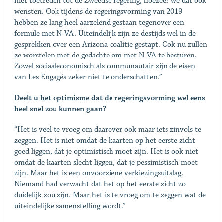
niet toetreden tot de Zweedse regering, hoezeer we dat ook
wensten. Ook tijdens de regeringsvorming van 2019
hebben ze lang heel aarzelend gestaan tegenover een
formule met N-VA. Uiteindelijk zijn ze destijds wel in de
gesprekken over een Arizona-coalitie gestapt. Ook nu zullen
ze worstelen met de gedachte om met N-VA te besturen.
Zowel sociaaleconomisch als communautair zijn de eisen
van Les Engagés zeker niet te onderschatten.”
Deelt u het optimisme dat de regeringsvorming wel eens
heel snel zou kunnen gaan?
“Het is veel te vroeg om daarover ook maar iets zinvols te
zeggen. Het is niet omdat de kaarten op het eerste zicht
goed liggen, dat je optimistisch moet zijn. Het is ook niet
omdat de kaarten slecht liggen, dat je pessimistisch moet
zijn. Maar het is een onvoorziene verkiezingsuitslag.
Niemand had verwacht dat het op het eerste zicht zo
duidelijk zou zijn. Maar het is te vroeg om te zeggen wat de
uiteindelijke samenstelling wordt.”