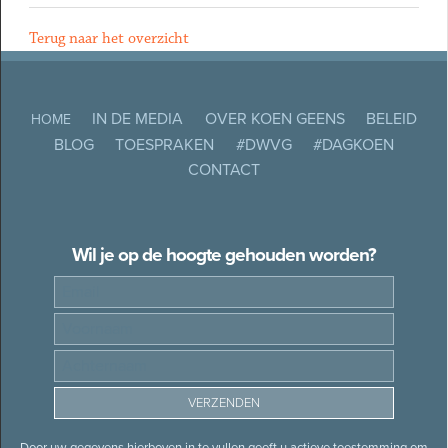
Terug naar het overzicht
IN DE MEDIA
OVER KOEN GEENS
BELEID
HOME
BLOG
TOESPRAKEN
#DWVG
#DAGKOEN
CONTACT
Wil je op de hoogte gehouden worden?
Door uw gegevens hierboven in te vullen geeft u actieve toestemming om