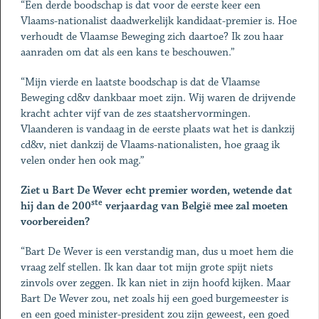
“Een derde boodschap is dat voor de eerste keer een
Vlaams-nationalist daadwerkelijk kandidaat-premier is. Hoe
verhoudt de Vlaamse Beweging zich daartoe? Ik zou haar
aanraden om dat als een kans te beschouwen.”
“Mijn vierde en laatste boodschap is dat de Vlaamse
Beweging cd&v dankbaar moet zijn. Wij waren de drijvende
kracht achter vijf van de zes staatshervormingen.
Vlaanderen is vandaag in de eerste plaats wat het is dankzij
cd&v, niet dankzij de Vlaams-nationalisten, hoe graag ik
velen onder hen ook mag.”
Ziet u Bart De Wever echt premier worden, wetende dat
ste
hij dan de 200
verjaardag van België mee zal moeten
voorbereiden?
“Bart De Wever is een verstandig man, dus u moet hem die
vraag zelf stellen. Ik kan daar tot mijn grote spijt niets
zinvols over zeggen. Ik kan niet in zijn hoofd kijken. Maar
Bart De Wever zou, net zoals hij een goed burgemeester is
en een goed minister-president zou zijn geweest, een goed