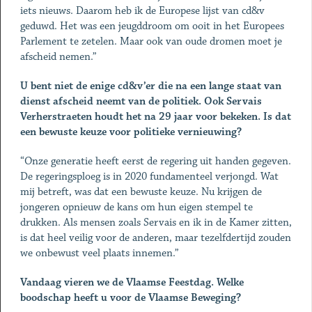
iets nieuws. Daarom heb ik de Europese lijst van cd&v
geduwd. Het was een jeugddroom om ooit in het Europees
Parlement te zetelen. Maar ook van oude dromen moet je
afscheid nemen.”
U bent niet de enige cd&v’er die na een lange staat van
dienst afscheid neemt van de politiek. Ook Servais
Verherstraeten houdt het na 29 jaar voor bekeken. Is dat
een bewuste keuze voor politieke vernieuwing?
“Onze generatie heeft eerst de regering uit handen gegeven.
De regeringsploeg is in 2020 fundamenteel verjongd. Wat
mij betreft, was dat een bewuste keuze. Nu krijgen de
jongeren opnieuw de kans om hun eigen stempel te
drukken. Als mensen zoals Servais en ik in de Kamer zitten,
is dat heel veilig voor de anderen, maar tezelfdertijd zouden
we onbewust veel plaats innemen.”
Vandaag vieren we de Vlaamse Feestdag. Welke
boodschap heeft u voor de Vlaamse Beweging?