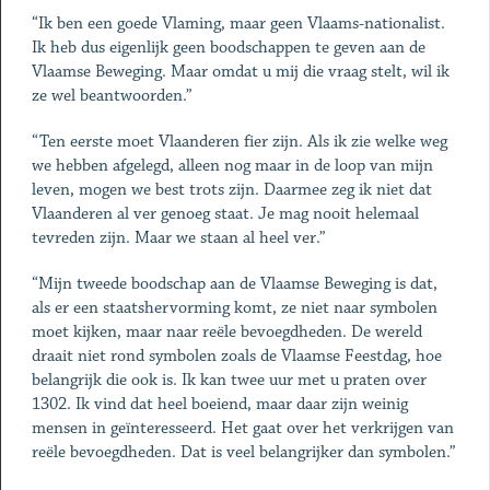
“Ik ben een goede Vlaming, maar geen Vlaams-nationalist.
Ik heb dus eigenlijk geen boodschappen te geven aan de
Vlaamse Beweging. Maar omdat u mij die vraag stelt, wil ik
ze wel beantwoorden.”
“Ten eerste moet Vlaanderen fier zijn. Als ik zie welke weg
we hebben afgelegd, alleen nog maar in de loop van mijn
leven, mogen we best trots zijn. Daarmee zeg ik niet dat
Vlaanderen al ver genoeg staat. Je mag nooit helemaal
tevreden zijn. Maar we staan al heel ver.”
“Mijn tweede boodschap aan de Vlaamse Beweging is dat,
als er een staatshervorming komt, ze niet naar symbolen
moet kijken, maar naar reële bevoegdheden. De wereld
draait niet rond symbolen zoals de Vlaamse Feestdag, hoe
belangrijk die ook is. Ik kan twee uur met u praten over
1302. Ik vind dat heel boeiend, maar daar zijn weinig
mensen in geïnteresseerd. Het gaat over het verkrijgen van
reële bevoegdheden. Dat is veel belangrijker dan symbolen.”