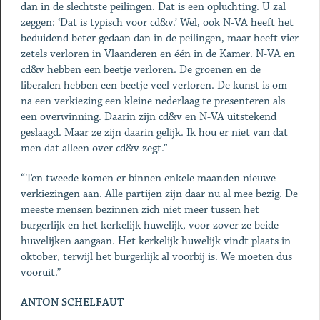
dan in de slechtste peilingen. Dat is een opluchting. U zal
zeggen: ‘Dat is typisch voor cd&v.’ Wel, ook N-VA heeft het
beduidend beter gedaan dan in de peilingen, maar heeft vier
zetels verloren in Vlaanderen en één in de Kamer. N-VA en
cd&v hebben een beetje verloren. De groenen en de
liberalen hebben een beetje veel verloren. De kunst is om
na een verkiezing een kleine nederlaag te presenteren als
een overwinning. Daarin zijn cd&v en N-VA uitstekend
geslaagd. Maar ze zijn daarin gelijk. Ik hou er niet van dat
men dat alleen over cd&v zegt.”
“Ten tweede komen er binnen enkele maanden nieuwe
verkiezingen aan. Alle partijen zijn daar nu al mee bezig. De
meeste mensen bezinnen zich niet meer tussen het
burgerlijk en het kerkelijk huwelijk, voor zover ze beide
huwelijken aangaan. Het kerkelijk huwelijk vindt plaats in
oktober, terwijl het burgerlijk al voorbij is. We moeten dus
vooruit.”
ANTON SCHELFAUT